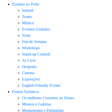
Eventos no Porto
Infantil
Teatro
Música
Eventos Gratuitos
Noite
Fim de Semana
Workshops
Stand-up Comedy
Ar Livre
Desporto
Cinema
Exposições
English-Friendly Events
Pontos Turísticos
Os melhores Cruzeiros no Douro​
Museus e Galerias
Monumentos e Património