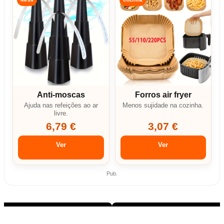
Anti-moscas
Forros air fryer
Ajuda nas refeições ao ar
Menos sujidade na cozinha.
livre.
6,79 €
3,07 €
Ver
Ver
Pub.