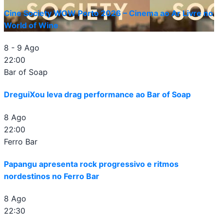
Cine Society WOW Porto 2026 – Cinema ao Ar Livre no
World of Wine
8 - 9 Ago
22:00
Bar of Soap
DreguiXou leva drag performance ao Bar of Soap
8 Ago
22:00
Ferro Bar
Papangu apresenta rock progressivo e ritmos
nordestinos no Ferro Bar
8 Ago
22:30