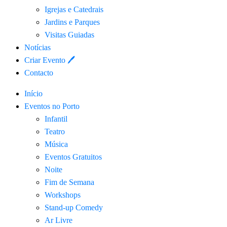
Igrejas e Catedrais
Jardins e Parques
Visitas Guiadas
Notícias
Criar Evento 🖊
Contacto
Início
Eventos no Porto
Infantil
Teatro
Música
Eventos Gratuitos
Noite
Fim de Semana
Workshops
Stand-up Comedy
Ar Livre