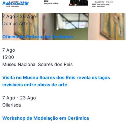
Aver-o-Mar
7 Ago
- 26 Ago
Domus Arte
Oficina de Pintura em Cerâmica
7 Ago
15:00
Museu Nacional Soares dos Reis
Visita no Museu Soares dos Reis revela os laços
invisíveis entre obras de arte
7 Ago
- 23 Ago
Ollarisca
Workshop de Modelação em Cerâmica