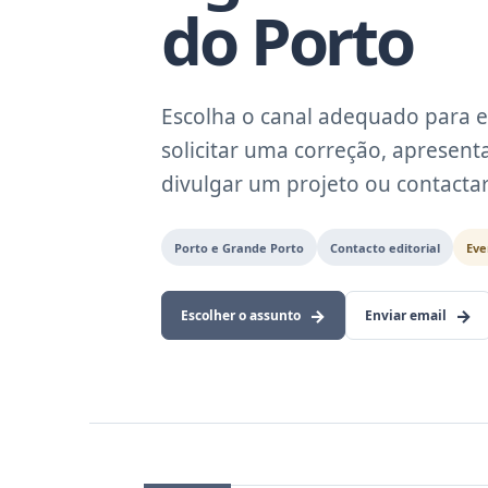
do Porto
Escolha o canal adequado para e
solicitar uma correção, apresent
divulgar um projeto ou contactar 
Porto e Grande Porto
Contacto editorial
Eve
Escolher o assunto
Enviar email