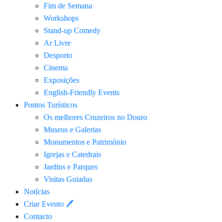
Fim de Semana
Workshops
Stand-up Comedy
Ar Livre
Desporto
Cinema
Exposições
English-Friendly Events
Pontos Turísticos
Os melhores Cruzeiros no Douro​
Museus e Galerias
Monumentos e Património
Igrejas e Catedrais
Jardins e Parques
Visitas Guiadas
Notícias
Criar Evento 🖊
Contacto