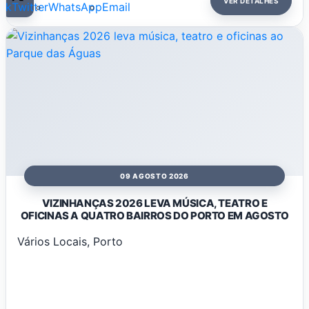
VER DETALHES
ok
Twitter
WhatsApp
Email
09 AGOSTO 2026
VIZINHANÇAS 2026 LEVA MÚSICA, TEATRO E
OFICINAS A QUATRO BAIRROS DO PORTO EM AGOSTO
Vários Locais, Porto