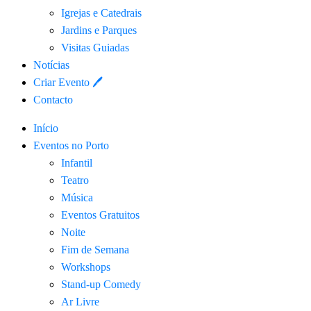
Igrejas e Catedrais
Jardins e Parques
Visitas Guiadas
Notícias
Criar Evento 🖊
Contacto
Início
Eventos no Porto
Infantil
Teatro
Música
Eventos Gratuitos
Noite
Fim de Semana
Workshops
Stand-up Comedy
Ar Livre