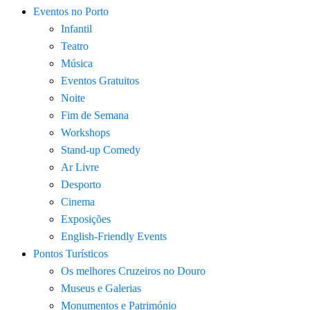
Eventos no Porto
Infantil
Teatro
Música
Eventos Gratuitos
Noite
Fim de Semana
Workshops
Stand-up Comedy
Ar Livre
Desporto
Cinema
Exposições
English-Friendly Events
Pontos Turísticos
Os melhores Cruzeiros no Douro​
Museus e Galerias
Monumentos e Património