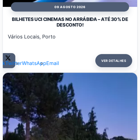
09 AGOSTO 2026
BILHETES UCI CINEMAS NO ARRÁBIDA – ATÉ 30% DE
DESCONTO!
Vários Locais, Porto
VER DETALHES
ok
Twitter
WhatsApp
Email