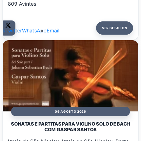
809 Avintes
VER DETALHES
ok
Twitter
WhatsApp
Email
09 AGOSTO 2026
SONATAS E PARTITAS PARA VIOLINO SOLO DE BACH
COM GASPAR SANTOS