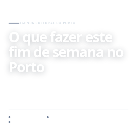
AGENDA CULTURAL DO PORTO
O que fazer este
fim de semana no
Porto
Concertos, teatro, exposições, festas, mercados,
atividades infantis e sugestões para aproveitar os
próximos dias no Porto e no Grande Porto.
Porto e Grande Porto
Programação atualizada
Cultura para todas as idades