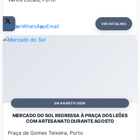
VER DETALHES
ok
Twitter
WhatsApp
Email
09 AGOSTO 2026
MERCADO DO SOL REGRESSA À PRAÇA DOS LEÕES
COM ARTESANATO DURANTE AGOSTO
Praça de Gomes Teixeira, Porto