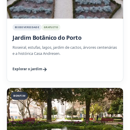
BIODIVERSIDADE
GRATUITO
Jardim Botânico do Porto
Roseiral, estufas, lagos, jardim de cactos, árvores centenárias
e a histórica Casa Andresen.
Explorar o jardim
BONFIM