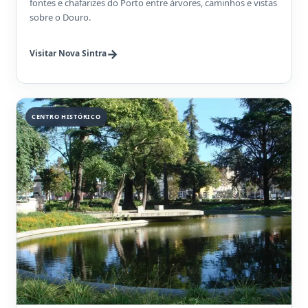
fontes e chafarizes do Porto entre árvores, caminhos e vistas
sobre o Douro.
Visitar Nova Sintra
CENTRO HISTÓRICO