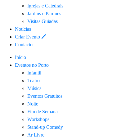
Igrejas e Catedrais
Jardins e Parques
Visitas Guiadas
Notícias
Criar Evento 🖊
Contacto
Início
Eventos no Porto
Infantil
Teatro
Música
Eventos Gratuitos
Noite
Fim de Semana
Workshops
Stand-up Comedy
Ar Livre