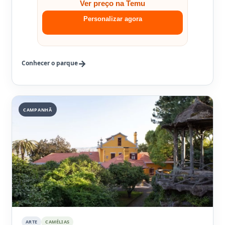
Ver preço na Temu
Personalizar agora
Conhecer o parque
CAMPANHÃ
ARTE
CAMÉLIAS