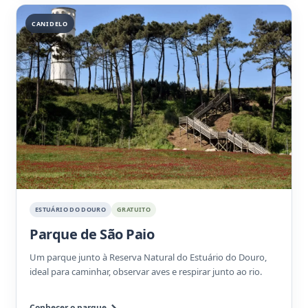
CANIDELO
ESTUÁRIO DO DOURO
GRATUITO
Parque de São Paio
Um parque junto à Reserva Natural do Estuário do Douro,
ideal para caminhar, observar aves e respirar junto ao rio.
Conhecer o parque