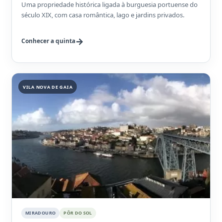
Uma propriedade histórica ligada à burguesia portuense do
século XIX, com casa romântica, lago e jardins privados.
Conhecer a quinta
VILA NOVA DE GAIA
MIRADOURO
PÔR DO SOL