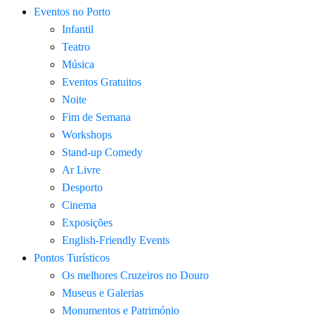
Eventos no Porto
Infantil
Teatro
Música
Eventos Gratuitos
Noite
Fim de Semana
Workshops
Stand-up Comedy
Ar Livre
Desporto
Cinema
Exposições
English-Friendly Events
Pontos Turísticos
Os melhores Cruzeiros no Douro​
Museus e Galerias
Monumentos e Património