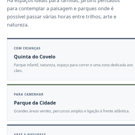
Há espaços ideais para famílias, jardins pensados
para contemplar a paisagem e parques onde é
possível passar várias horas entre trilhos, arte e
natureza.
COM CRIANÇAS
Quinta do Covelo
Parque infantil, natureza, espaço para correr e uma zona dedicada aos
cães.
PARA CAMINHAR
Parque da Cidade
Grandes áreas verdes, percursos amplos e ligação à frente atlântica.
ARTE E NATUREZA