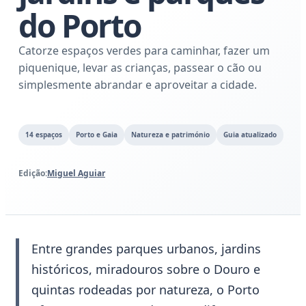
do Porto
Catorze espaços verdes para caminhar, fazer um
piquenique, levar as crianças, passear o cão ou
simplesmente abrandar e aproveitar a cidade.
14 espaços
Porto e Gaia
Natureza e património
Guia atualizado
Edição:
Miguel Aguiar
Entre grandes parques urbanos, jardins
históricos, miradouros sobre o Douro e
quintas rodeadas por natureza, o Porto