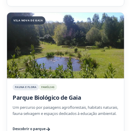
VILA NOVA DE GAIA
FAUNA E FLORA
FAMÍLIAS
Parque Biológico de Gaia
Um percurso por paisagens agroflorestais, habitats naturais,
fauna selvagem e espaços dedicados à educação ambiental.
Descobrir o parque