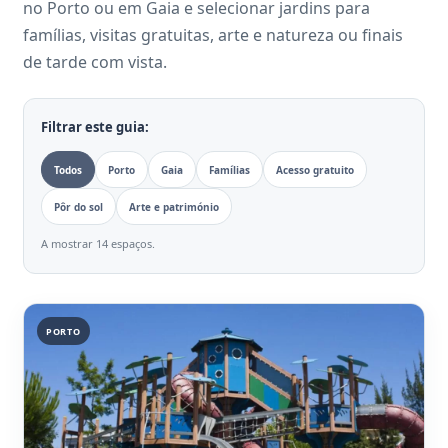
no Porto ou em Gaia e selecionar jardins para
famílias, visitas gratuitas, arte e natureza ou finais
de tarde com vista.
Filtrar este guia:
Todos
Porto
Gaia
Famílias
Acesso gratuito
Pôr do sol
Arte e património
A mostrar 14 espaços.
PORTO