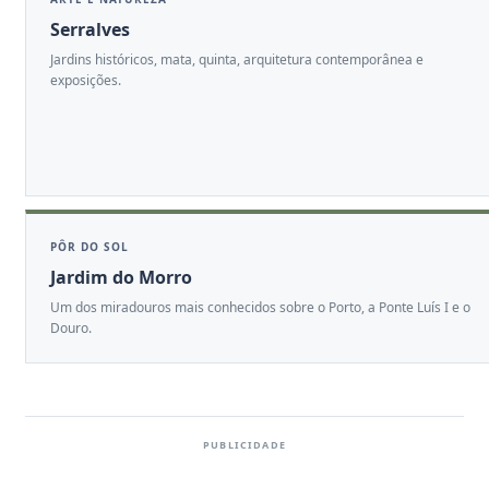
Serralves
Jardins históricos, mata, quinta, arquitetura contemporânea e
exposições.
PÔR DO SOL
Jardim do Morro
Um dos miradouros mais conhecidos sobre o Porto, a Ponte Luís I e o
Douro.
PUBLICIDADE