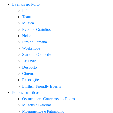
Eventos no Porto
Infantil
Teatro
Música
Eventos Gratuitos
Noite
Fim de Semana
Workshops
Stand-up Comedy
Ar Livre
Desporto
Cinema
Exposições
English-Friendly Events
Pontos Turísticos
Os melhores Cruzeiros no Douro​
Museus e Galerias
Monumentos e Património