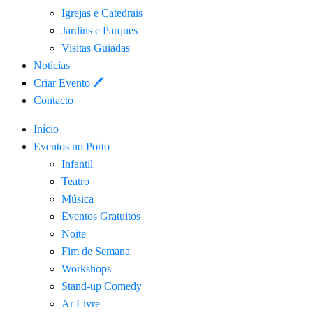
Igrejas e Catedrais
Jardins e Parques
Visitas Guiadas
Notícias
Criar Evento 🖊
Contacto
Início
Eventos no Porto
Infantil
Teatro
Música
Eventos Gratuitos
Noite
Fim de Semana
Workshops
Stand-up Comedy
Ar Livre