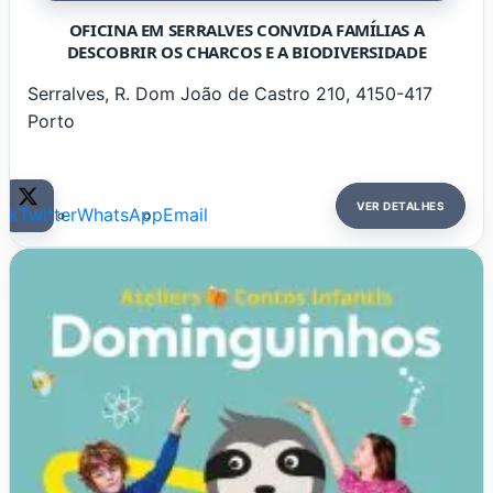
OFICINA EM SERRALVES CONVIDA FAMÍLIAS A
DESCOBRIR OS CHARCOS E A BIODIVERSIDADE
Serralves, R. Dom João de Castro 210, 4150-417
Porto
VER DETALHES
ok
Twitter
WhatsApp
Email