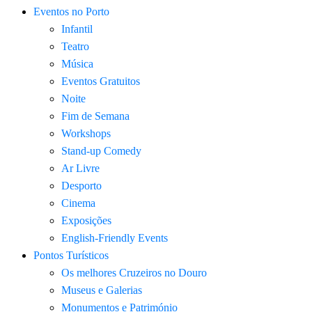
Eventos no Porto
Infantil
Teatro
Música
Eventos Gratuitos
Noite
Fim de Semana
Workshops
Stand-up Comedy
Ar Livre
Desporto
Cinema
Exposições
English-Friendly Events
Pontos Turísticos
Os melhores Cruzeiros no Douro​
Museus e Galerias
Monumentos e Património