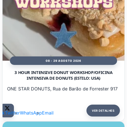
08 - 29 AGOSTO 2026
3 HOUR INTENSIVE DONUT WORKSHOP/OFICINA
INTENSIVA DE DONUTS (ESTILO: USA)
ONE STAR DONUTS, Rua de Barão de Forrester 917
VER DETALHES
ok
Twitter
WhatsApp
Email