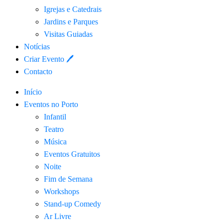
Igrejas e Catedrais
Jardins e Parques
Visitas Guiadas
Notícias
Criar Evento 🖊
Contacto
Início
Eventos no Porto
Infantil
Teatro
Música
Eventos Gratuitos
Noite
Fim de Semana
Workshops
Stand-up Comedy
Ar Livre