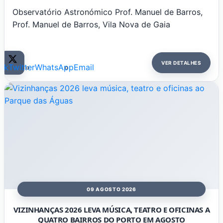
Observatório Astronómico Prof. Manuel de Barros,
Prof. Manuel de Barros, Vila Nova de Gaia
VER DETALHES
ok
Twitter
WhatsApp
Email
09 AGOSTO 2026
VIZINHANÇAS 2026 LEVA MÚSICA, TEATRO E OFICINAS A
QUATRO BAIRROS DO PORTO EM AGOSTO