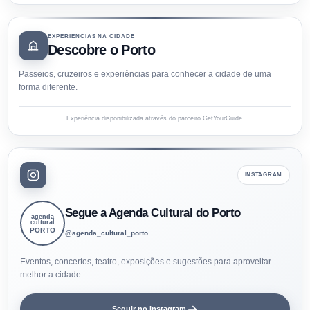
EXPERIÊNCIAS NA CIDADE
Descobre o Porto
Passeios, cruzeiros e experiências para conhecer a cidade de uma
forma diferente.
Experiência disponibilizada através do parceiro GetYourGuide.
INSTAGRAM
Segue a Agenda Cultural do Porto
agenda
cultural
PORTO
@agenda_cultural_porto
Eventos, concertos, teatro, exposições e sugestões para aproveitar
melhor a cidade.
Seguir no Instagram