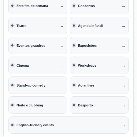
→
→
Este fim de semana
Concertos
→
→
Teatro
Agenda infantil
→
→
Eventos gratuitos
Exposições
→
→
Cinema
Workshops
→
→
Stand-up comedy
Ao ar livre
→
→
Noite e clubbing
Desporto
→
English-friendly events