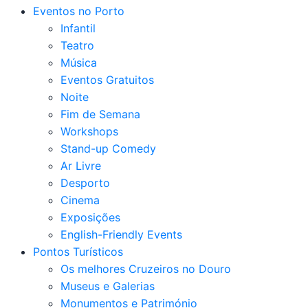
Eventos no Porto
Infantil
Teatro
Música
Eventos Gratuitos
Noite
Fim de Semana
Workshops
Stand-up Comedy
Ar Livre
Desporto
Cinema
Exposições
English-Friendly Events
Pontos Turísticos
Os melhores Cruzeiros no Douro​
Museus e Galerias
Monumentos e Património