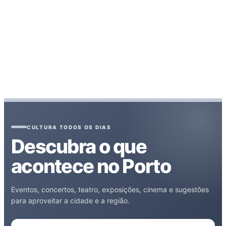
CULTURA TODOS OS DIAS
Descubra o que
acontece no Porto
Eventos, concertos, teatro, exposições, cinema e sugestões
para aproveitar a cidade e a região.