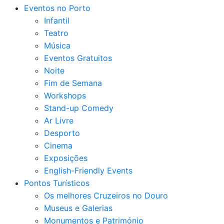
Eventos no Porto
Infantil
Teatro
Música
Eventos Gratuitos
Noite
Fim de Semana
Workshops
Stand-up Comedy
Ar Livre
Desporto
Cinema
Exposições
English-Friendly Events
Pontos Turísticos
Os melhores Cruzeiros no Douro​
Museus e Galerias
Monumentos e Património