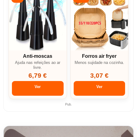
Anti-moscas
Forros air fryer
Ajuda nas refeições ao ar
Menos sujidade na cozinha.
livre.
6,79 €
3,07 €
Ver
Ver
Pub.