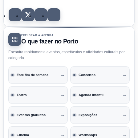
EXPLORAR A AGENDA
O que fazer no Porto
Encontra rapidamente eventos, espetáculos e atividades culturais por
categoria.
→
→
Este fim de semana
Concertos
→
→
Teatro
Agenda infantil
→
→
Eventos gratuitos
Exposições
→
→
Cinema
Workshops