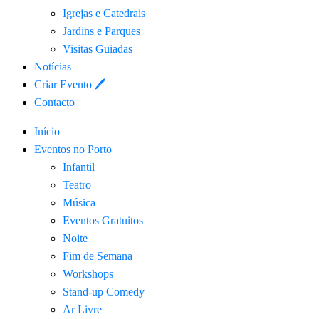
Igrejas e Catedrais
Jardins e Parques
Visitas Guiadas
Notícias
Criar Evento 🖊
Contacto
Início
Eventos no Porto
Infantil
Teatro
Música
Eventos Gratuitos
Noite
Fim de Semana
Workshops
Stand-up Comedy
Ar Livre