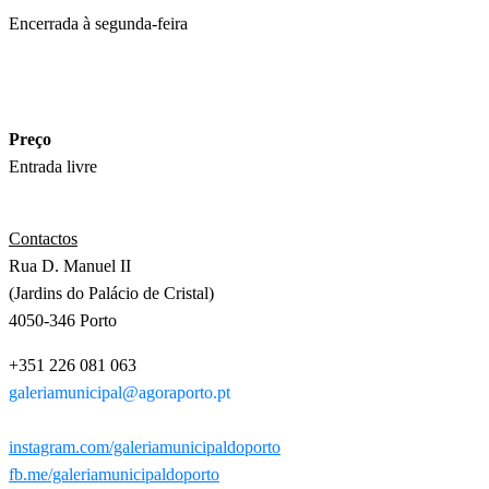
Encerrada à segunda-feira
Preço
Entrada livre
Contactos
Rua D. Manuel II
(Jardins do Palácio de Cristal)
4050-346 Porto
+351 226 081 063
galeriamunicipal@agoraporto.pt
instagram.com/galeriamunicipaldoporto
fb.me/galeriamunicipaldoporto