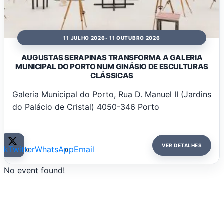
11 JULHO 2026
- 11 OUTUBRO 2026
AUGUSTAS SERAPINAS TRANSFORMA A GALERIA
MUNICIPAL DO PORTO NUM GINÁSIO DE ESCULTURAS
CLÁSSICAS
Galeria Municipal do Porto, Rua D. Manuel II (Jardins
do Palácio de Cristal) 4050-346 Porto
VER DETALHES
ok
Twitter
WhatsApp
Email
No event found!