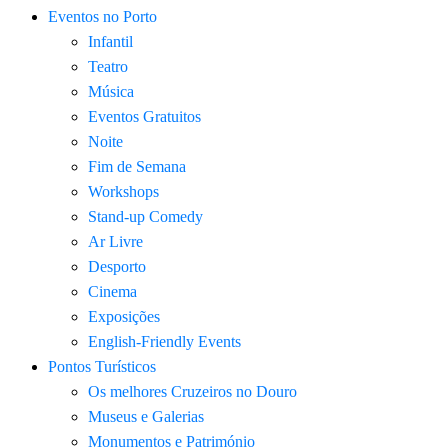
Eventos no Porto
Infantil
Teatro
Música
Eventos Gratuitos
Noite
Fim de Semana
Workshops
Stand-up Comedy
Ar Livre
Desporto
Cinema
Exposições
English-Friendly Events
Pontos Turísticos
Os melhores Cruzeiros no Douro​
Museus e Galerias
Monumentos e Património