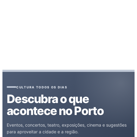
CULTURA TODOS OS DIAS
Descubra o que
acontece no Porto
Eventos, concertos, teatro, exposições, cinema e sugestões
para aproveitar a cidade e a região.