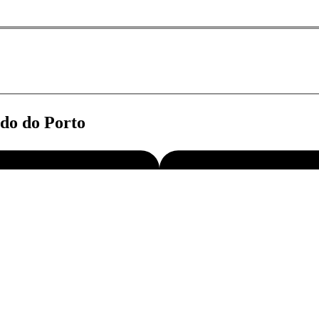
ado do
Porto