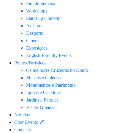
Fim de Semana
Workshops
Stand-up Comedy
Ar Livre
Desporto
Cinema
Exposições
English-Friendly Events
Pontos Turísticos
Os melhores Cruzeiros no Douro​
Museus e Galerias
Monumentos e Património
Igrejas e Catedrais
Jardins e Parques
Visitas Guiadas
Notícias
Criar Evento 🖊
Contacto