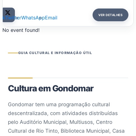
VER DETALHES
ok
Twitter
WhatsApp
Email
No event found!
GUIA CULTURAL E INFORMAÇÃO ÚTIL
Cultura em Gondomar
Gondomar tem uma programação cultural
descentralizada, com atividades distribuídas
pelo Auditório Municipal, Multiusos, Centro
Cultural de Rio Tinto, Biblioteca Municipal, Casa