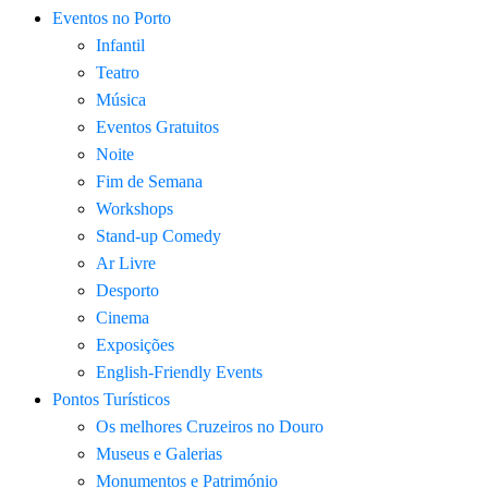
Eventos no Porto
Infantil
Teatro
Música
Eventos Gratuitos
Noite
Fim de Semana
Workshops
Stand-up Comedy
Ar Livre
Desporto
Cinema
Exposições
English-Friendly Events
Pontos Turísticos
Os melhores Cruzeiros no Douro​
Museus e Galerias
Monumentos e Património