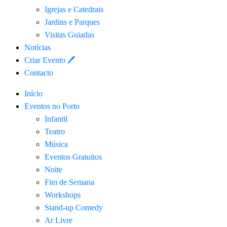
Igrejas e Catedrais
Jardins e Parques
Visitas Guiadas
Notícias
Criar Evento 🖊
Contacto
Início
Eventos no Porto
Infantil
Teatro
Música
Eventos Gratuitos
Noite
Fim de Semana
Workshops
Stand-up Comedy
Ar Livre