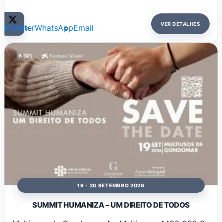
VER DETALHES
ok
Twitter
WhatsApp
Email
19 - 20 SETEMBRO 2026
SUMMIT HUMANIZA – UM DIREITO DE TODOS