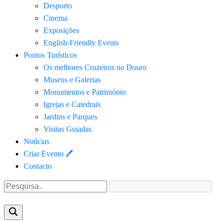
Desporto
Cinema
Exposições
English-Friendly Events
Pontos Turísticos
Os melhores Cruzeiros no Douro​
Museus e Galerias
Monumentos e Património
Igrejas e Catedrais
Jardins e Parques
Visitas Guiadas
Notícias
Criar Evento 🖊
Contacto