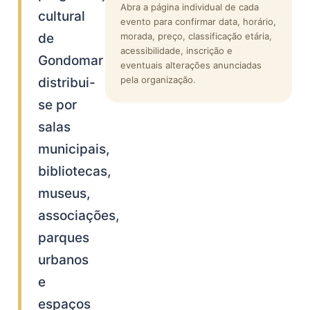
Abra a página individual de cada
cultural
evento para confirmar data, horário,
de
morada, preço, classificação etária,
acessibilidade, inscrição e
Gondomar
eventuais alterações anunciadas
pela organização.
distribui-
se por
salas
municipais,
bibliotecas,
museus,
associações,
parques
urbanos
e
espaços