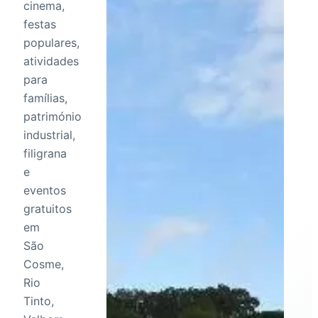
cinema,
festas
populares,
atividades
para
famílias,
património
industrial,
filigrana
e
eventos
gratuitos
em
São
Cosme,
Rio
Tinto,