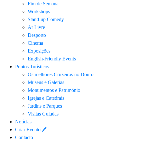
Fim de Semana
Workshops
Stand-up Comedy
Ar Livre
Desporto
Cinema
Exposições
English-Friendly Events
Pontos Turísticos
Os melhores Cruzeiros no Douro​
Museus e Galerias
Monumentos e Património
Igrejas e Catedrais
Jardins e Parques
Visitas Guiadas
Notícias
Criar Evento 🖊
Contacto