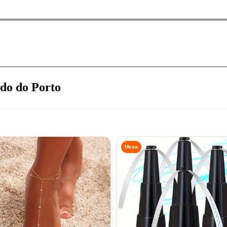
ado do
Porto
Mesa