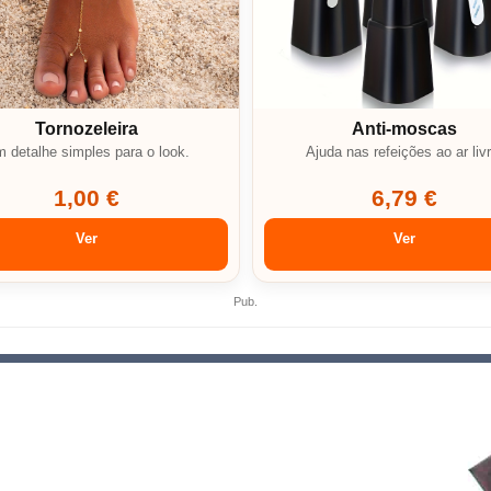
Tornozeleira
Anti-moscas
 detalhe simples para o look.
Ajuda nas refeições ao ar livr
1,00 €
6,79 €
Ver
Ver
Pub.