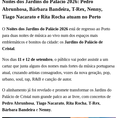
Noites dos Jardins do Palácio 2026: Pedro
Abrunhosa, Bárbara Bandeira, T-Rex, Nenny,
Tiago Nacarato e Rita Rocha atuam no Porto
O
Noites dos Jardins do Palácio 2026
está de regresso ao Porto
para duas noites de música ao vivo num dos espaços mais
emblemáticos e bonitos da cidade: os
Jardins do Palácio de
Cristal
.
Nos dias
11 e 12 de setembro
, o público vai poder assistir a um
cartaz que junta alguns dos nomes mais fortes da música portuguesa
atual, cruzando artistas consagrados, vozes da nova geração, pop,
urbano, soul, rap, R&B e canção de autor.
O alinhamento já foi revelado e promete transformar os Jardins do
Palácio de Cristal num grande palco ao ar livre, com concertos de
Pedro Abrunhosa
,
Tiago Nacarato
,
Rita Rocha
,
T-Rex
,
Bárbara Bandeira
e
Nenny
.