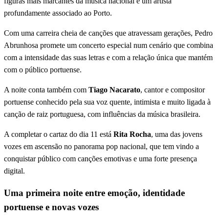
figuras mais marcantes da música nacional e um artista
profundamente associado ao Porto.
Com uma carreira cheia de canções que atravessam gerações, Pedro
Abrunhosa promete um concerto especial num cenário que combina
com a intensidade das suas letras e com a relação única que mantém
com o público portuense.
A noite conta também com
Tiago Nacarato
, cantor e compositor
portuense conhecido pela sua voz quente, intimista e muito ligada à
canção de raiz portuguesa, com influências da música brasileira.
A completar o cartaz do dia 11 está
Rita Rocha
, uma das jovens
vozes em ascensão no panorama pop nacional, que tem vindo a
conquistar público com canções emotivas e uma forte presença
digital.
Uma primeira noite entre emoção, identidade
portuense e novas vozes