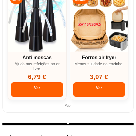
Anti-moscas
Forros air fryer
Ajuda nas refeições ao ar
Menos sujidade na cozinha.
livre.
6,79 €
3,07 €
Ver
Ver
Pub.