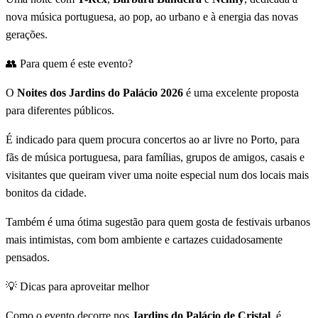
nova música portuguesa, ao pop, ao urbano e à energia das novas
gerações.
👥 Para quem é este evento?
O
Noites dos Jardins do Palácio 2026
é uma excelente proposta
para diferentes públicos.
É indicado para quem procura concertos ao ar livre no Porto, para
fãs de música portuguesa, para famílias, grupos de amigos, casais e
visitantes que queiram viver uma noite especial num dos locais mais
bonitos da cidade.
Também é uma ótima sugestão para quem gosta de festivais urbanos
mais intimistas, com bom ambiente e cartazes cuidadosamente
pensados.
💡 Dicas para aproveitar melhor
Como o evento decorre nos
Jardins do Palácio de Cristal
, é