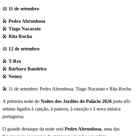
📅
11 de setembro
🎤
Pedro Abrunhosa
🎤
Tiago Nacarato
🎤
Rita Rocha
📅
12 de setembro
🎤
T-Rex
🎤
Bárbara Bandeira
🎤
Nenny
🎤 11 de setembro: Pedro Abrunhosa, Tiago Nacarato e Rita Rocha
A primeira noite do
Noites dos Jardins do Palácio 2026
junta três
artistas ligados à canção, à palavra, à emoção e à nova música
portuguesa.
O grande destaque da noite será
Pedro Abrunhosa
, uma das