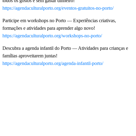
todos os gostos e sem gastar dinheiro!
https://agendaculturalporto.org/eventos-gratuitos-no-porto/
Participe em workshops no Porto — Experiências criativas,
formações e atividades para aprender algo novo!
https://agendaculturalporto.org/workshops-no-porto/
Descubra a agenda infantil do Porto — Atividades para crianças e
famílias aproveitarem juntas!
https://agendaculturalporto.org/agenda-infantil-porto/