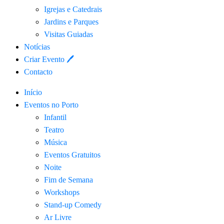
Igrejas e Catedrais
Jardins e Parques
Visitas Guiadas
Notícias
Criar Evento 🖊
Contacto
Início
Eventos no Porto
Infantil
Teatro
Música
Eventos Gratuitos
Noite
Fim de Semana
Workshops
Stand-up Comedy
Ar Livre