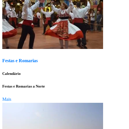
Festas e Romarias
Calendário
Festas e Romarias a Norte
Mais