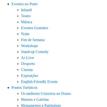
Eventos no Porto
Infantil
Teatro
Música
Eventos Gratuitos
Noite
Fim de Semana
Workshops
Stand-up Comedy
Ar Livre
Desporto
Cinema
Exposições
English-Friendly Events
Pontos Turísticos
Os melhores Cruzeiros no Douro​
Museus e Galerias
Monumentos e Património