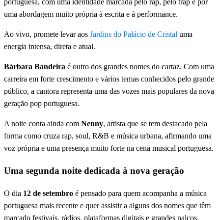
portuguesa, com uma identidade marcada pelo rap, pelo trap e por
uma abordagem muito própria à escrita e à performance.
Ao vivo, promete levar aos
Jardins do Palácio de Cristal
uma
energia intensa, direta e atual.
Bárbara Bandeira
é outro dos grandes nomes do cartaz. Com uma
carreira em forte crescimento e vários temas conhecidos pelo grande
público, a cantora representa uma das vozes mais populares da nova
geração pop portuguesa.
A noite conta ainda com
Nenny
, artista que se tem destacado pela
forma como cruza rap, soul, R&B e música urbana, afirmando uma
voz própria e uma presença muito forte na cena musical portuguesa.
Uma segunda noite dedicada à nova geração
O dia
12 de setembro
é pensado para quem acompanha a música
portuguesa mais recente e quer assistir a alguns dos nomes que têm
marcado festivais, rádios, plataformas digitais e grandes palcos.