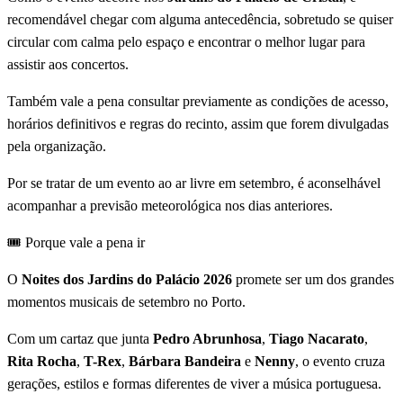
recomendável chegar com alguma antecedência, sobretudo se quiser
circular com calma pelo espaço e encontrar o melhor lugar para
assistir aos concertos.
Também vale a pena consultar previamente as condições de acesso,
horários definitivos e regras do recinto, assim que forem divulgadas
pela organização.
Por se tratar de um evento ao ar livre em setembro, é aconselhável
acompanhar a previsão meteorológica nos dias anteriores.
🎟️ Porque vale a pena ir
O
Noites dos Jardins do Palácio 2026
promete ser um dos grandes
momentos musicais de setembro no Porto.
Com um cartaz que junta
Pedro Abrunhosa
,
Tiago Nacarato
,
Rita Rocha
,
T-Rex
,
Bárbara Bandeira
e
Nenny
, o evento cruza
gerações, estilos e formas diferentes de viver a música portuguesa.