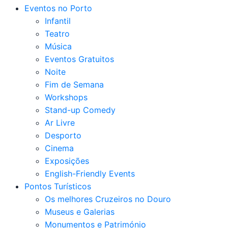
Eventos no Porto
Infantil
Teatro
Música
Eventos Gratuitos
Noite
Fim de Semana
Workshops
Stand-up Comedy
Ar Livre
Desporto
Cinema
Exposições
English-Friendly Events
Pontos Turísticos
Os melhores Cruzeiros no Douro​
Museus e Galerias
Monumentos e Património