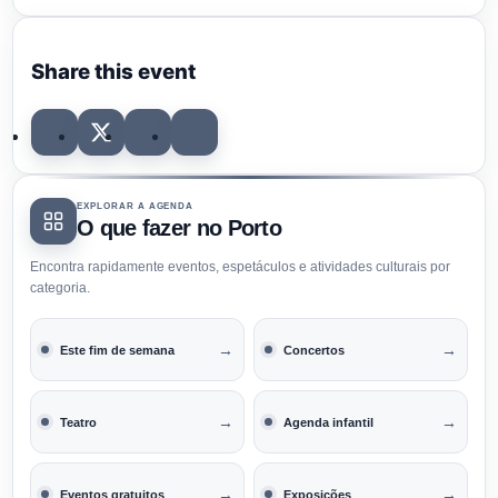
Share this event
EXPLORAR A AGENDA
O que fazer no Porto
Encontra rapidamente eventos, espetáculos e atividades culturais por
categoria.
→
→
Este fim de semana
Concertos
→
→
Teatro
Agenda infantil
→
→
Eventos gratuitos
Exposições