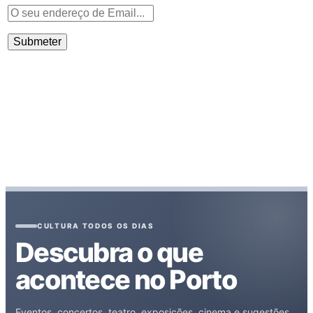
CULTURA TODOS OS DIAS
Descubra o que
acontece no Porto
Eventos, concertos, teatro, exposições, cinema e sugestões