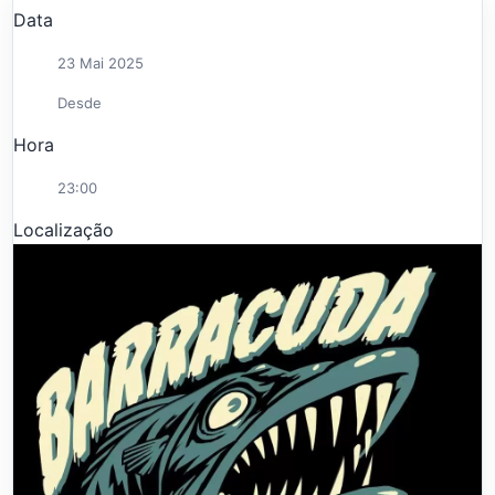
Data
23 Mai 2025
Desde
Hora
23:00
Localização