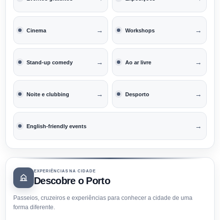
→
→
Cinema
Workshops
→
→
Stand-up comedy
Ao ar livre
→
→
Noite e clubbing
Desporto
→
English-friendly events
EXPERIÊNCIAS NA CIDADE
Descobre o Porto
Passeios, cruzeiros e experiências para conhecer a cidade de uma
forma diferente.