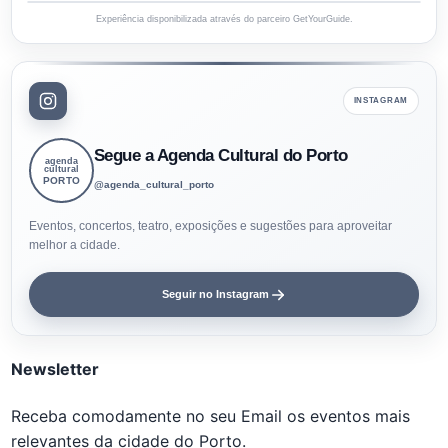
Experiência disponibilizada através do parceiro GetYourGuide.
INSTAGRAM
Segue a Agenda Cultural do Porto
agenda
cultural
PORTO
@agenda_cultural_porto
Eventos, concertos, teatro, exposições e sugestões para aproveitar
melhor a cidade.
Seguir no Instagram
Newsletter
Receba comodamente no seu Email os eventos mais
relevantes da cidade do Porto.