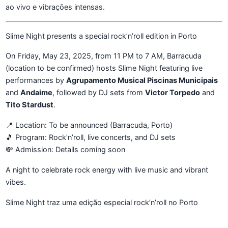
ao vivo e vibrações intensas.
Slime Night presents a special rock’n’roll edition in Porto
On Friday, May 23, 2025, from 11 PM to 7 AM, Barracuda
(location to be confirmed) hosts Slime Night featuring live
performances by
Agrupamento Musical Piscinas Municipais
and
Andaime
, followed by DJ sets from
Victor Torpedo
and
Tito Stardust
.
📍 Location: To be announced (Barracuda, Porto)
🎵 Program: Rock’n’roll, live concerts, and DJ sets
💸 Admission: Details coming soon
A night to celebrate rock energy with live music and vibrant
vibes.
Slime Night traz uma edição especial rock’n’roll no Porto