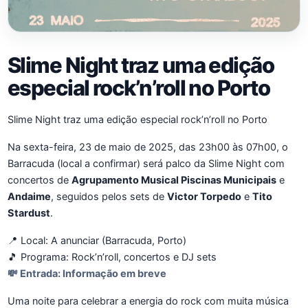
Slime Night traz uma edição
especial rock’n’roll no Porto
Slime Night traz uma edição especial rock’n’roll no Porto
Na sexta-feira, 23 de maio de 2025, das 23h00 às 07h00, o
Barracuda (local a confirmar) será palco da Slime Night com
concertos de
Agrupamento Musical Piscinas Municipais
e
Andaime
, seguidos pelos sets de
Victor Torpedo
e
Tito
Stardust
.
📍 Local: A anunciar (Barracuda, Porto)
🎵 Programa: Rock’n’roll, concertos e DJ sets
💸 Entrada: Informação em breve
Uma noite para celebrar a energia do rock com muita música