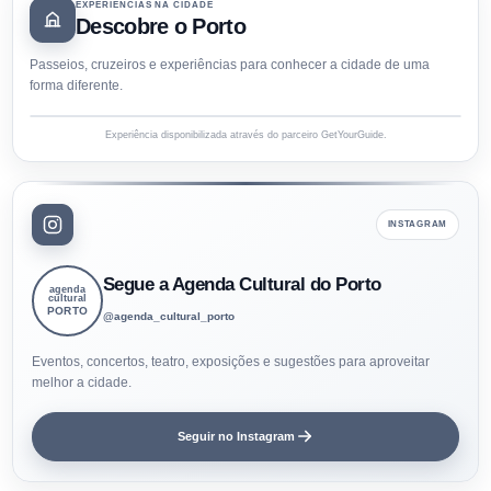
EXPERIÊNCIAS NA CIDADE
Descobre o Porto
Passeios, cruzeiros e experiências para conhecer a cidade de uma
forma diferente.
Experiência disponibilizada através do parceiro GetYourGuide.
INSTAGRAM
Segue a Agenda Cultural do Porto
agenda
cultural
PORTO
@agenda_cultural_porto
Eventos, concertos, teatro, exposições e sugestões para aproveitar
melhor a cidade.
Seguir no Instagram