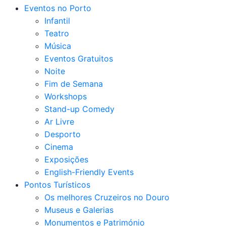
Eventos no Porto
Infantil
Teatro
Música
Eventos Gratuitos
Noite
Fim de Semana
Workshops
Stand-up Comedy
Ar Livre
Desporto
Cinema
Exposições
English-Friendly Events
Pontos Turísticos
Os melhores Cruzeiros no Douro​
Museus e Galerias
Monumentos e Património