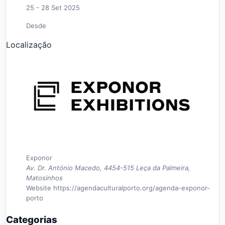
25 - 28 Set 2025
Desde
Localização
Exponor
Av. Dr. António Macedo, 4454-515 Leça da Palmeira,
Matosinhos
Website
https://agendaculturalporto.org/agenda-exponor-
porto
Categorias