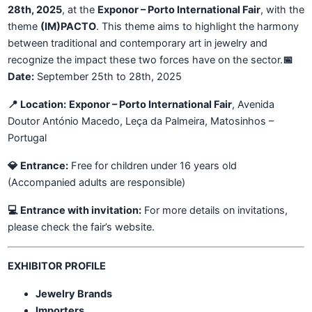
28th, 2025
, at the
Exponor – Porto International Fair
, with the
theme
(IM)PACTO
. This theme aims to highlight the harmony
between traditional and contemporary art in jewelry and
recognize the impact these two forces have on the sector.
📅
Date:
September 25th to 28th, 2025
📍 Location:
Exponor – Porto International Fair
, Avenida
Doutor António Macedo, Leça da Palmeira, Matosinhos –
Portugal
💎 Entrance:
Free for children under 16 years old
(Accompanied adults are responsible)
💻 Entrance with invitation:
For more details on invitations,
please check the fair’s website.
EXHIBITOR PROFILE
Jewelry Brands
Importers