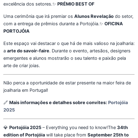
excelência dos setores.✨
PRÉMIO BEST OF
Uma cerimônia que irá premiar os
Alunos Revelação
do setor,
com a entrega de prêmios durante a Portojóia.✨
OFICINA
PORTOJÓIA
Este espaço vai destacar o que há de mais valioso na joalharia:
a
arte do savoir-faire
. Durante o evento, artesãos, designers
emergentes e alunos mostrarão o seu talento e paixão pela
arte de criar joias.
Não perca a oportunidade de estar presente na maior feira de
joalharia em Portugal!
🔗
Mais informações e detalhes sobre convites:
Portojóia
2025
💎
Portojóia 2025
– Everything you need to know!The
34th
edition of Portojóia
will take place from
September 25th to