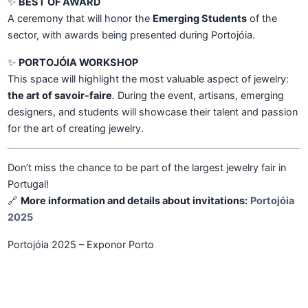
✨
BEST OF AWARD
A ceremony that will honor the
Emerging Students
of the
sector, with awards being presented during Portojóia.
✨
PORTOJÓIA WORKSHOP
This space will highlight the most valuable aspect of jewelry:
the art of savoir-faire
. During the event, artisans, emerging
designers, and students will showcase their talent and passion
for the art of creating jewelry.
Don’t miss the chance to be part of the largest jewelry fair in
Portugal!
🔗
More information and details about invitations:
Portojóia
2025
Portojóia 2025 – Exponor Porto