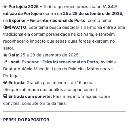
💎
Portojóia 2025
– Tudo o que você precisa saber!A
34.ª
edição da Portojóia
ocorre de
25 a 28 de setembro de 2025
,
na
Exponor – Feira Internacional do Porto
, com o tema
(IM)PACTO
. Este tema busca destacar a harmonia entre a arte
tradicional e a contemporaneidade na joalharia, e também
reconhecer o impacto que essas duas forças exercem no
setor.
📅 Data:
25 a 28 de setembro de 2025
📍 Local:
Exponor – Feira Internacional do Porto
, Avenida
Doutor António Macedo, Leça da Palmeira, Matosinhos –
Portugal
💎 Entrada:
Gratuita para menores de 16 anos.
(Responsabilidade dos adultos acompanhantes)
💻 Entrada com convite:
Para mais informações sobre
convites, consulte o site da feira.
PERFIL DO EXPOSITOR