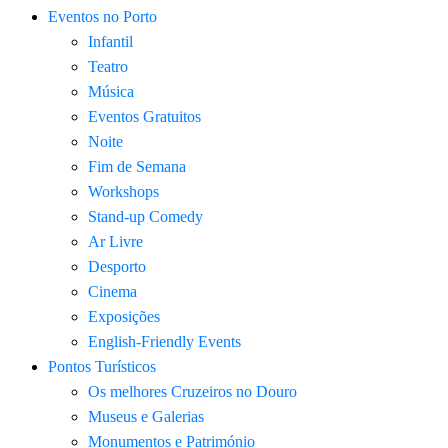
Eventos no Porto
Infantil
Teatro
Música
Eventos Gratuitos
Noite
Fim de Semana
Workshops
Stand-up Comedy
Ar Livre
Desporto
Cinema
Exposições
English-Friendly Events
Pontos Turísticos
Os melhores Cruzeiros no Douro​
Museus e Galerias
Monumentos e Património