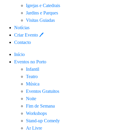
Igrejas e Catedrais
Jardins e Parques
Visitas Guiadas
Notícias
Criar Evento 🖊
Contacto
Início
Eventos no Porto
Infantil
Teatro
Música
Eventos Gratuitos
Noite
Fim de Semana
Workshops
Stand-up Comedy
Ar Livre