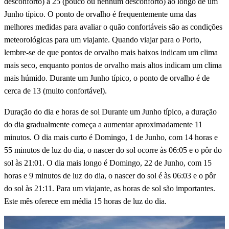
desconforto) a 25 (pouco ou nenhum desconforto) ao longo de um
Junho típico. O ponto de orvalho é frequentemente uma das
melhores medidas para avaliar o quão confortáveis são as condições
meteorológicas para um viajante. Quando viajar para o Porto,
lembre-se de que pontos de orvalho mais baixos indicam um clima
mais seco, enquanto pontos de orvalho mais altos indicam um clima
mais húmido. Durante um Junho típico, o ponto de orvalho é de
cerca de 13 (muito confortável).
Duração do dia e horas de sol Durante um Junho típico, a duração
do dia gradualmente começa a aumentar aproximadamente 11
minutos. O dia mais curto é Domingo, 1 de Junho, com 14 horas e
55 minutos de luz do dia, o nascer do sol ocorre às 06:05 e o pôr do
sol às 21:01. O dia mais longo é Domingo, 22 de Junho, com 15
horas e 9 minutos de luz do dia, o nascer do sol é às 06:03 e o pôr
do sol às 21:11. Para um viajante, as horas de sol são importantes.
Este mês oferece em média 15 horas de luz do dia.