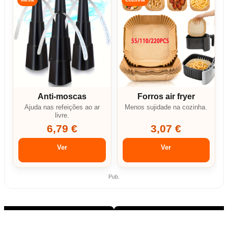
Anti-moscas
Forros air fryer
Ajuda nas refeições ao ar
Menos sujidade na cozinha.
livre.
6,79 €
3,07 €
Ver
Ver
Pub.