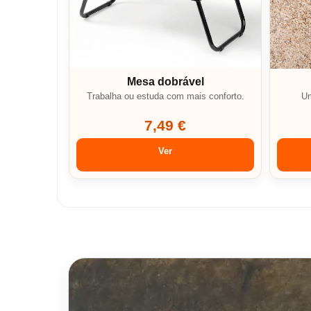
Mesa dobrável
Trabalha ou estuda com mais conforto.
Um
7,49 €
Ver