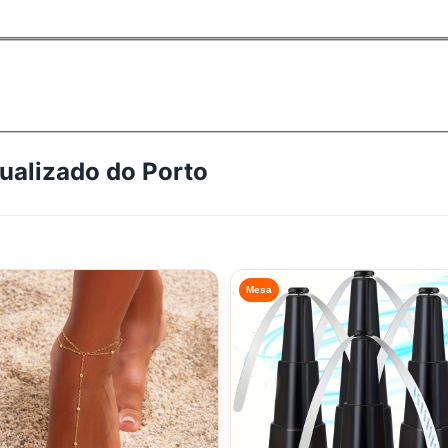
tualizado do
Porto
Mesa