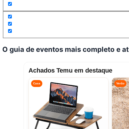
O guia de eventos mais completo e a
Achados Temu em destaque
Casa
Verão