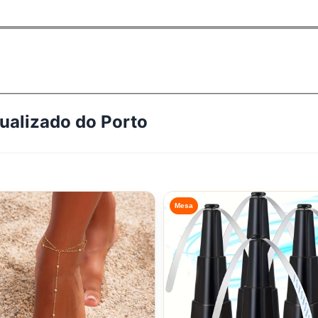
tualizado do
Porto
Mesa