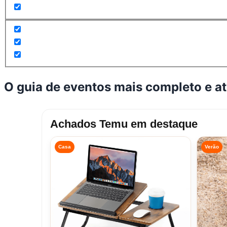
O guia de eventos mais completo e a
Achados Temu em destaque
Casa
Verão