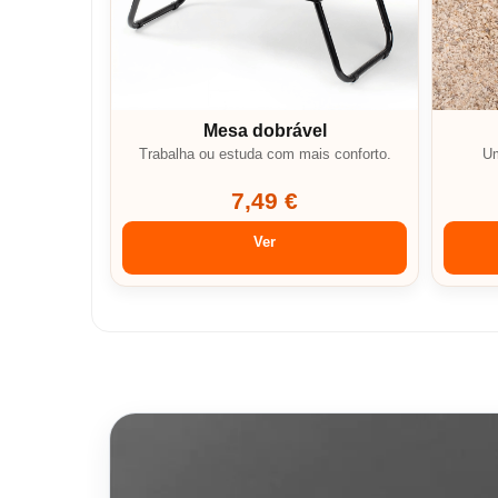
Mesa dobrável
Trabalha ou estuda com mais conforto.
Um
7,49 €
Ver