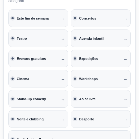
categoria.
→
→
Este fim de semana
Concertos
→
→
Teatro
Agenda infantil
→
→
Eventos gratuitos
Exposições
→
→
Cinema
Workshops
→
→
Stand-up comedy
Ao ar livre
→
→
Noite e clubbing
Desporto