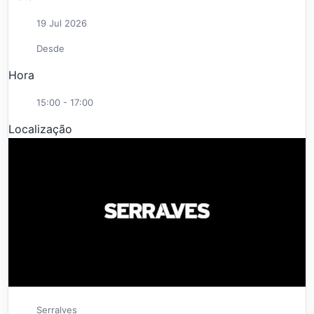
19 Jul 2026
Desde
Hora
15:00 - 17:00
Localização
Serralves