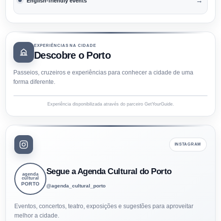
→
English-friendly events
EXPERIÊNCIAS NA CIDADE
Descobre o Porto
Passeios, cruzeiros e experiências para conhecer a cidade de uma
forma diferente.
Experiência disponibilizada através do parceiro GetYourGuide.
INSTAGRAM
Segue a Agenda Cultural do Porto
agenda
cultural
PORTO
@agenda_cultural_porto
Eventos, concertos, teatro, exposições e sugestões para aproveitar
melhor a cidade.