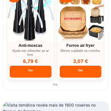
Anti-moscas
Forros air fryer
Ajuda nas refeições ao ar
Menos sujidade na cozinha.
livre.
6,79 €
3,07 €
Ver
Ver
Pub.