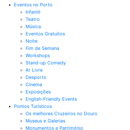
Eventos no Porto
Infantil
Teatro
Música
Eventos Gratuitos
Noite
Fim de Semana
Workshops
Stand-up Comedy
Ar Livre
Desporto
Cinema
Exposições
English-Friendly Events
Pontos Turísticos
Os melhores Cruzeiros no Douro​
Museus e Galerias
Monumentos e Património