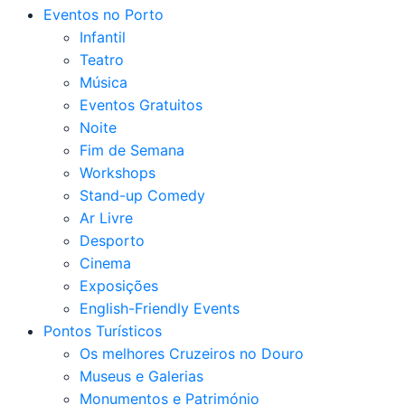
Eventos no Porto
Infantil
Teatro
Música
Eventos Gratuitos
Noite
Fim de Semana
Workshops
Stand-up Comedy
Ar Livre
Desporto
Cinema
Exposições
English-Friendly Events
Pontos Turísticos
Os melhores Cruzeiros no Douro​
Museus e Galerias
Monumentos e Património