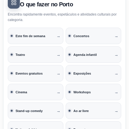
O que fazer no Porto
Encontra rapidamente eventos, espetáculos e atividades culturais por
categoria.
→
→
Este fim de semana
Concertos
→
→
Teatro
Agenda infantil
→
→
Eventos gratuitos
Exposições
→
→
Cinema
Workshops
→
→
Stand-up comedy
Ao ar livre