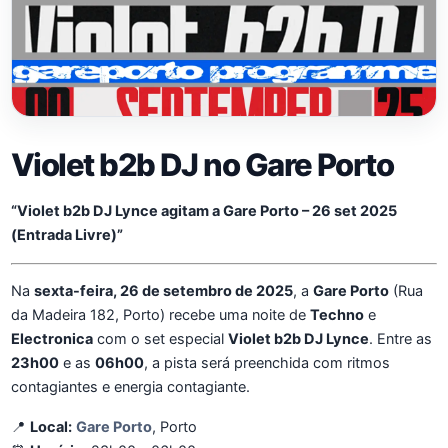
Violet b2b DJ no Gare Porto
“Violet b2b DJ Lynce agitam a Gare Porto – 26 set 2025
(Entrada Livre)”
Na
sexta-feira, 26 de setembro de 2025
, a
Gare Porto
(Rua
da Madeira 182, Porto) recebe uma noite de
Techno
e
Electronica
com o set especial
Violet b2b DJ Lynce
. Entre as
23h00
e as
06h00
, a pista será preenchida com ritmos
contagiantes e energia contagiante.
📍
Local:
Gare Porto
, Porto