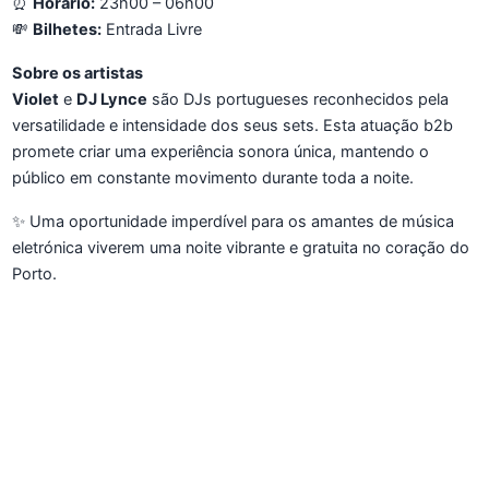
⏰
Horário:
23h00 – 06h00
💸
Bilhetes:
Entrada Livre
Sobre os artistas
Violet
e
DJ Lynce
são DJs portugueses reconhecidos pela
versatilidade e intensidade dos seus sets. Esta atuação b2b
promete criar uma experiência sonora única, mantendo o
público em constante movimento durante toda a noite.
✨ Uma oportunidade imperdível para os amantes de música
eletrónica viverem uma noite vibrante e gratuita no coração do
Porto.