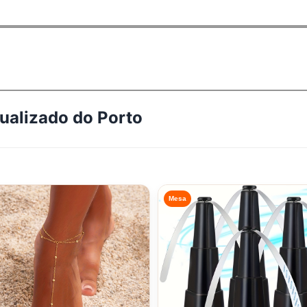
tualizado do
Porto
Mesa