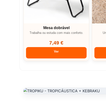
Mesa dobrável
Trabalha ou estuda com mais conforto.
Um
7,49 €
Ver