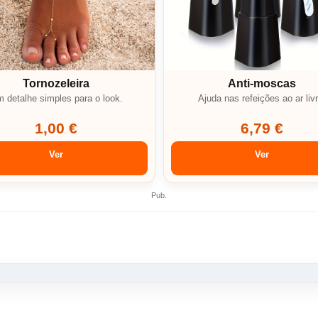
Tornozeleira
Anti-moscas
 detalhe simples para o look.
Ajuda nas refeições ao ar livr
1,00 €
6,79 €
Ver
Ver
Pub.