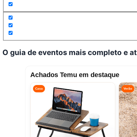
O guia de eventos mais completo e a
Achados Temu em destaque
Casa
Verão