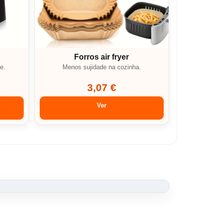
Forros air fryer
e.
Menos sujidade na cozinha.
3,07 €
Ver