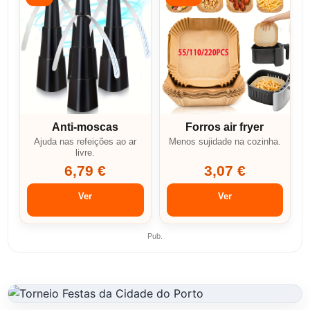
Anti-moscas
Forros air fryer
Ajuda nas refeições ao ar
Menos sujidade na cozinha.
livre.
6,79 €
3,07 €
Ver
Ver
Pub.