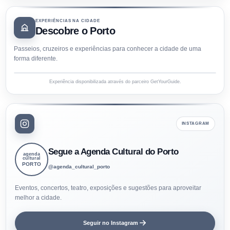
EXPERIÊNCIAS NA CIDADE
Descobre o Porto
Passeios, cruzeiros e experiências para conhecer a cidade de uma
forma diferente.
Experiência disponibilizada através do parceiro GetYourGuide.
INSTAGRAM
Segue a Agenda Cultural do Porto
agenda
cultural
PORTO
@agenda_cultural_porto
Eventos, concertos, teatro, exposições e sugestões para aproveitar
melhor a cidade.
Seguir no Instagram