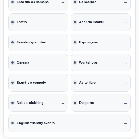
→
→
Este fim de semana
Concertos
→
→
Teatro
Agenda infantil
→
→
Eventos gratuitos
Exposições
→
→
Cinema
Workshops
→
→
Stand-up comedy
Ao ar livre
→
→
Noite e clubbing
Desporto
→
English-friendly events