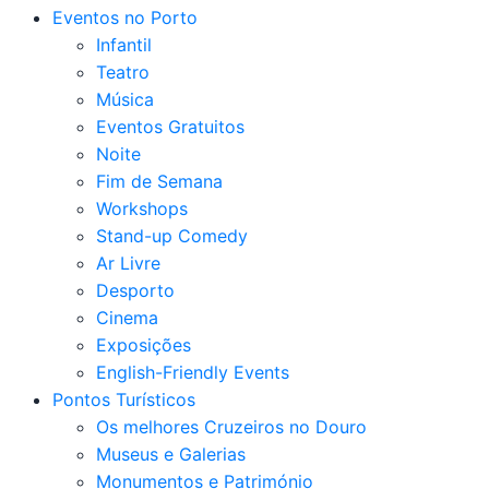
Eventos no Porto
Infantil
Teatro
Música
Eventos Gratuitos
Noite
Fim de Semana
Workshops
Stand-up Comedy
Ar Livre
Desporto
Cinema
Exposições
English-Friendly Events
Pontos Turísticos
Os melhores Cruzeiros no Douro​
Museus e Galerias
Monumentos e Património