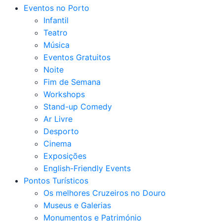
Eventos no Porto
Infantil
Teatro
Música
Eventos Gratuitos
Noite
Fim de Semana
Workshops
Stand-up Comedy
Ar Livre
Desporto
Cinema
Exposições
English-Friendly Events
Pontos Turísticos
Os melhores Cruzeiros no Douro​
Museus e Galerias
Monumentos e Património