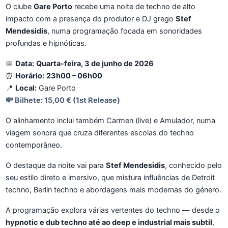
O clube
Gare Porto
recebe uma noite de techno de alto
impacto com a presença do produtor e DJ grego
Stef
Mendesidis
, numa programação focada em sonoridades
profundas e hipnóticas.
📅
Data:
Quarta-feira, 3 de junho de 2026
⏰
Horário:
23h00 – 06h00
📍
Local:
Gare Porto
💸
Bilhete:
15,00 € (1st Release)
O alinhamento inclui também Carmen (live) e Amulador, numa
viagem sonora que cruza diferentes escolas do techno
contemporâneo.
O destaque da noite vai para
Stef Mendesidis
, conhecido pelo
seu estilo direto e imersivo, que mistura influências de Detroit
techno, Berlin techno e abordagens mais modernas do género.
A programação explora várias vertentes do techno — desde o
hypnotic e dub techno até ao deep e industrial mais subtil
,