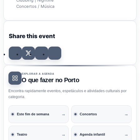
Concertos / Música
Share this event
EXPLORAR A AGENDA
O que fazer no Porto
Encontra rapidamente eventos, espetáculos e atividades culturais por
categoria.
→
→
Este fim de semana
Concertos
→
→
Teatro
Agenda infantil