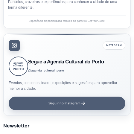
Passeios, cruzeiros e experiências para conhecer a cidade de uma
forma diferente.
Experiência disponibilizada através do parceiro GetYourGuide.
INSTAGRAM
Segue a Agenda Cultural do Porto
agenda
cultural
PORTO
@agenda_cultural_porto
Eventos, concertos, teatro, exposições e sugestões para aproveitar
melhor a cidade.
Seguir no Instagram
Newsletter