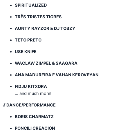
SPIRITUALIZED
TRÊS TRISTES TIGRES
AUNTY RAYZOR & DJ TOBZY
TETO PRETO
USE KNIFE
WACLAW ZIMPEL & SAAGARA
ANA MADUREIRA E VAHAN KEROVPYAN
FIDJU KITXORA
… and much more!
💃
DANCE/PERFORMANCE
BORIS CHARMATZ
PONCILI CREACIÓN