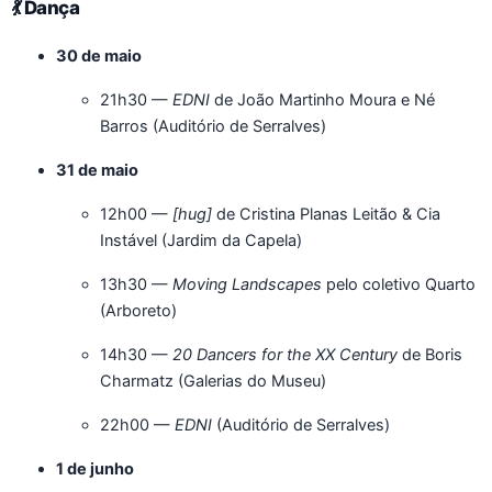
💃 Dança
30 de maio
21h30 —
EDNI
de João Martinho Moura e Né
Barros (Auditório de Serralves)
31 de maio
12h00 —
[hug]
de Cristina Planas Leitão & Cia
Instável (Jardim da Capela)
13h30 —
Moving Landscapes
pelo coletivo Quarto
(Arboreto)
14h30 —
20 Dancers for the XX Century
de Boris
Charmatz (Galerias do Museu)
22h00 —
EDNI
(Auditório de Serralves)
1 de junho