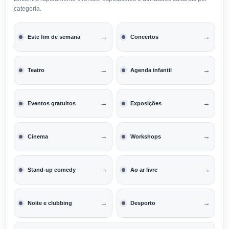
categoria.
→
→
Este fim de semana
Concertos
→
→
Teatro
Agenda infantil
→
→
Eventos gratuitos
Exposições
→
→
Cinema
Workshops
→
→
Stand-up comedy
Ao ar livre
→
→
Noite e clubbing
Desporto