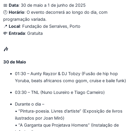
📅
Data
: 30 de maio a 1 de junho de 2025
🕘
Horário
: O evento decorrerá ao longo do dia, com
programação variada.
📍
Local
: Fundação de Serralves, Porto
💸
Entrada
: Gratuita
🎶
30 de Maio
01:30 – Aunty Rayzor & DJ Tobzy (Fusão de hip hop
Yoruba, beats africanos como gqom, cruise e baile funk)
03:30 – TNL (Nuno Loureiro e Tiago Carneiro)
Durante o dia –
• “Pintura-poesia. Livres d’artiste” (Exposição de livros
ilustrados por Joan Miró)
• “A Garganta que Projetava Homens” (Instalação de