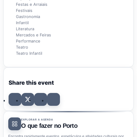
Festas e Arraiais
Festivais
Gastronomia
Infantil
Literatura
Mercados e Feiras
Performance
Teatro
Teatro Infantil
Share this event
EXPLORAR A AGENDA
O que fazer no Porto
Encontra rapidamente eventos, espetáculos e atividades culturais por