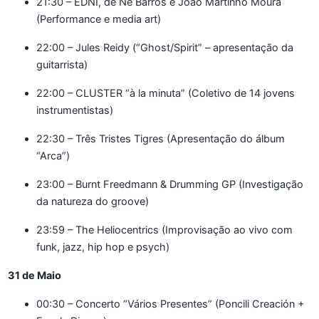
21:30 – EDNI, de Né Barros e João Martinho Moura
(Performance e media art)
22:00 – Jules Reidy (“Ghost/Spirit” – apresentação da
guitarrista)
22:00 – CLUSTER “à la minuta” (Coletivo de 14 jovens
instrumentistas)
22:30 – Três Tristes Tigres (Apresentação do álbum
“Arca”)
23:00 – Burnt Freedmann & Drumming GP (Investigação
da natureza do groove)
23:59 – The Heliocentrics (Improvisação ao vivo com
funk, jazz, hip hop e psych)
31 de Maio
00:30 – Concerto “Vários Presentes” (Poncili Creación +