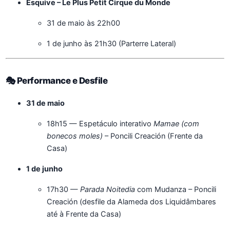
Esquive – Le Plus Petit Cirque du Monde
31 de maio às 22h00
1 de junho às 21h30 (Parterre Lateral)
🎭 Performance e Desfile
31 de maio
18h15 — Espetáculo interativo
Mamae (com
bonecos moles)
– Poncili Creación (Frente da
Casa)
1 de junho
17h30 —
Parada Noitedia
com Mudanza – Poncili
Creación (desfile da Alameda dos Liquidâmbares
até à Frente da Casa)