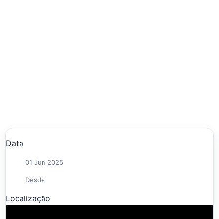
Data
01 Jun 2025
Desde
Localização