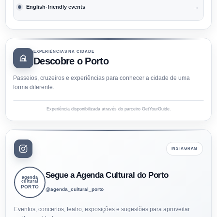
→
English-friendly events
EXPERIÊNCIAS NA CIDADE
Descobre o Porto
Passeios, cruzeiros e experiências para conhecer a cidade de uma
forma diferente.
Experiência disponibilizada através do parceiro GetYourGuide.
INSTAGRAM
Segue a Agenda Cultural do Porto
agenda
cultural
PORTO
@agenda_cultural_porto
Eventos, concertos, teatro, exposições e sugestões para aproveitar