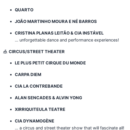
QUARTO
JOÃO MARTINHO MOURA E NÉ BARROS
CRISTINA PLANAS LEITÃO & CIA INSTÁVEL
… unforgettable dance and performance experiences!
🎪
CIRCUS/STREET THEATER
LE PLUS PETIT CIRQUE DU MONDE
CARPA DIEM
CIA LA CONTREBANDE
ALAN SENCADES & ALVIN YONG
XIRRIQUITEULA TEATRE
CIA DYNAMOGÈNE
… a circus and street theater show that will fascinate all!