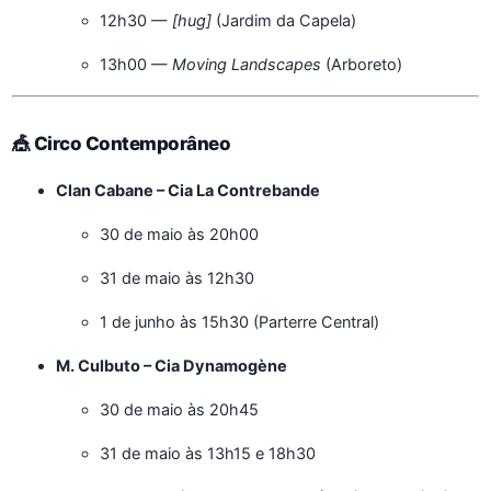
12h30 —
[hug]
(Jardim da Capela)
13h00 —
Moving Landscapes
(Arboreto)
🎪 Circo Contemporâneo
Clan Cabane – Cia La Contrebande
30 de maio às 20h00
31 de maio às 12h30
1 de junho às 15h30 (Parterre Central)
M. Culbuto – Cia Dynamogène
30 de maio às 20h45
31 de maio às 13h15 e 18h30