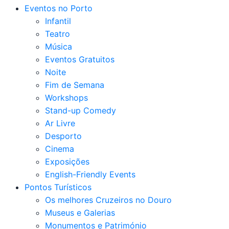
Eventos no Porto
Infantil
Teatro
Música
Eventos Gratuitos
Noite
Fim de Semana
Workshops
Stand-up Comedy
Ar Livre
Desporto
Cinema
Exposições
English-Friendly Events
Pontos Turísticos
Os melhores Cruzeiros no Douro​
Museus e Galerias
Monumentos e Património