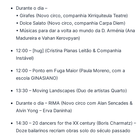
Durante o dia –
• Girafes (Novo circo, companhia Xirriquiteula Teatre)
• Dolce Salato (Novo circo, companhia Carpa Diem)
• Músicas para dar a volta ao mundo da D. Arménia (Ana
Madureira e Vahan Kerovpyan)
12:00 – [hug] (Cristina Planas Leitão & Companhia
Instável)
12:00 – Ponto em Fuga Maior (Paula Moreno, com a
escola GINASIANO)
13:30 – Moving Landscapes (Duo de artistas Quarto)
Durante o dia – RIMA (Novo circo com Alan Sencades &
Alvin Yong – Erva Daninha)
14:30 – 20 dancers for the XX century (Boris Charmatz) –
Doze bailarinos recriam obras solo do século passado