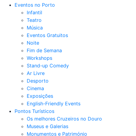
Eventos no Porto
Infantil
Teatro
Música
Eventos Gratuitos
Noite
Fim de Semana
Workshops
Stand-up Comedy
Ar Livre
Desporto
Cinema
Exposições
English-Friendly Events
Pontos Turísticos
Os melhores Cruzeiros no Douro​
Museus e Galerias
Monumentos e Património