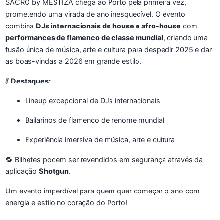
SACRO by MËSTIZA chega ao Porto pela primeira vez,
prometendo uma virada de ano inesquecível. O evento
combina
DJs internacionais de house e afro-house
com
performances de flamenco de classe mundial
, criando uma
fusão única de música, arte e cultura para despedir 2025 e dar
as boas-vindas a 2026 em grande estilo.
💃
Destaques:
Lineup excepcional de DJs internacionais
Bailarinos de flamenco de renome mundial
Experiência imersiva de música, arte e cultura
🔁 Bilhetes podem ser revendidos em segurança através da
aplicação
Shotgun
.
Um evento imperdível para quem quer começar o ano com
energia e estilo no coração do Porto!