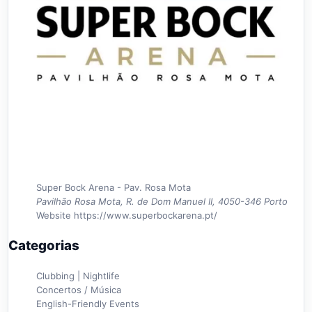
Super Bock Arena - Pav. Rosa Mota
Pavilhão Rosa Mota, R. de Dom Manuel II, 4050-346 Porto
Website
https://www.superbockarena.pt/
Categorias
Clubbing | Nightlife
Concertos / Música
English-Friendly Events