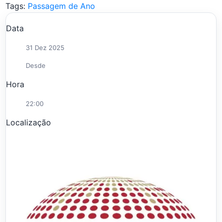
Tags:
Passagem de Ano
Data
31 Dez 2025
Desde
Hora
22:00
Localização