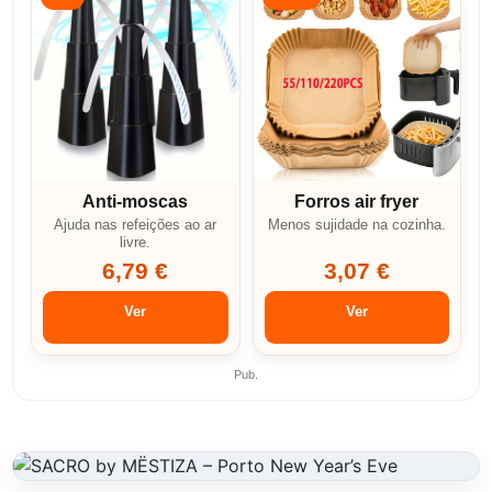
Anti-moscas
Forros air fryer
Ajuda nas refeições ao ar
Menos sujidade na cozinha.
livre.
6,79 €
3,07 €
Ver
Ver
Pub.