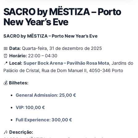
SACRO by MËSTIZA – Porto
New Year’s Eve
SACRO by MËSTIZA – Porto New Year’s Eve
📅
Data:
Quarta-feira, 31 de dezembro de 2025
⏰
Horário:
22:00 – 04:30
📍
Local:
Super Bock Arena – Pavilhão Rosa Mota
, Jardins do
Palácio de Cristal, Rua de Dom Manuel II, 4050-346 Porto
💰
Bilhetes:
General Admission: 25,00 €
VIP: 100,00 €
Full Experience: 300,00 €
🎶
Descrição: