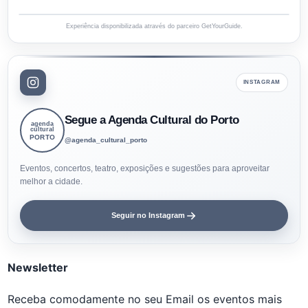
Experiência disponibilizada através do parceiro GetYourGuide.
INSTAGRAM
Segue a Agenda Cultural do Porto
agenda
cultural
PORTO
@agenda_cultural_porto
Eventos, concertos, teatro, exposições e sugestões para aproveitar
melhor a cidade.
Seguir no Instagram
Newsletter
Receba comodamente no seu Email os eventos mais