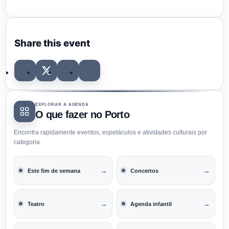
Share this event
EXPLORAR A AGENDA
O que fazer no Porto
Encontra rapidamente eventos, espetáculos e atividades culturais por
categoria.
→
→
Este fim de semana
Concertos
→
→
Teatro
Agenda infantil