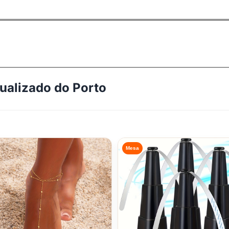
tualizado do
Porto
Mesa