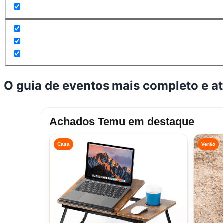
O guia de eventos mais completo e a
Achados Temu em destaque
Casa
Verão