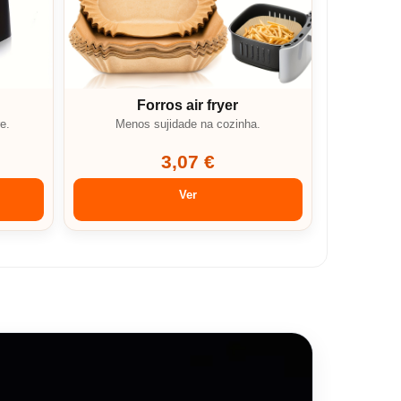
Forros air fryer
e.
Menos sujidade na cozinha.
3,07 €
Ver