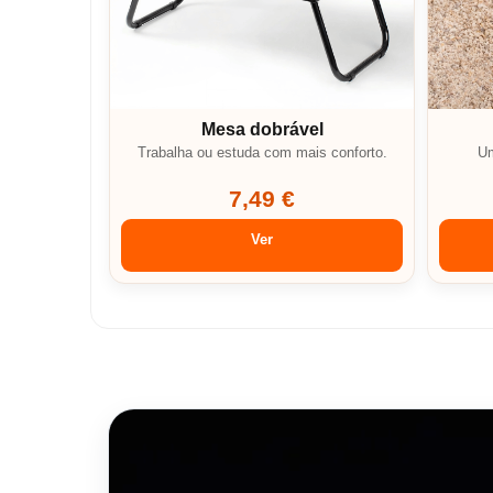
Mesa dobrável
Trabalha ou estuda com mais conforto.
Um
7,49 €
Ver