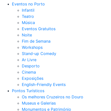
Eventos no Porto
Infantil
Teatro
Música
Eventos Gratuitos
Noite
Fim de Semana
Workshops
Stand-up Comedy
Ar Livre
Desporto
Cinema
Exposições
English-Friendly Events
Pontos Turísticos
Os melhores Cruzeiros no Douro​
Museus e Galerias
Monumentos e Património