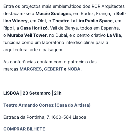
Entre os projectos mais emblemáticos dos RCR Arquitectes
destacam-se o
Musée Soulages
, em Rodez, França, o
Bell-
lloc Winery
, em Olot, o
Theatre La Lira Public Space
, em
Ripoll, a
Casa Horitzó
, Vall de Bianya, todos em Espanha,
o
Muraba Veil Tower
, no Dubai, e o centro criativo
La Vila
,
funciona como um laboratório interdisciplinar para a
arquitectura, arte e paisagem.
As conferências contam com o patrocínio das
marcas
MARGRES
,
GEBERIT
e
NOBA
.
LISBOA | 23 Setembro | 21h
Teatro Armando Cortez (Casa do Artista)
Estrada da Pontinha, 7, 1600-584 Lisboa
COMPRAR BILHETE