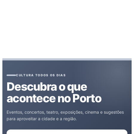
CULTURA TODOS OS DIAS
Descubra o que
acontece no Porto
Eventos, concertos, teatro, exposições, cinema e sugestões
para aproveitar a cidade e a região.