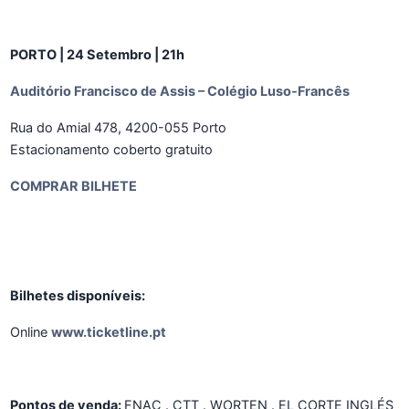
PORTO | 24 Setembro | 21h
Auditório Francisco de Assis – Colégio Luso-Francês
Rua do Amial 478, 4200-055 Porto
Estacionamento coberto gratuito
COMPRAR BILHETE
Bilhetes disponíveis:
Online
www.ticketline.pt
Pontos de venda:
FNAC . CTT . WORTEN . EL CORTE INGLÉS