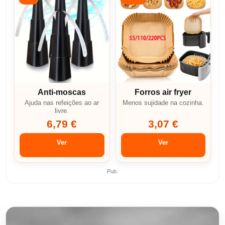
Anti-moscas
Forros air fryer
Ajuda nas refeições ao ar
Menos sujidade na cozinha.
livre.
6,79 €
3,07 €
Ver
Ver
Pub.