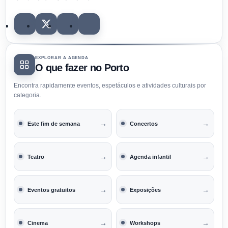
EXPLORAR A AGENDA
O que fazer no Porto
Encontra rapidamente eventos, espetáculos e atividades culturais por
categoria.
→
→
Este fim de semana
Concertos
→
→
Teatro
Agenda infantil
→
→
Eventos gratuitos
Exposições
→
→
Cinema
Workshops