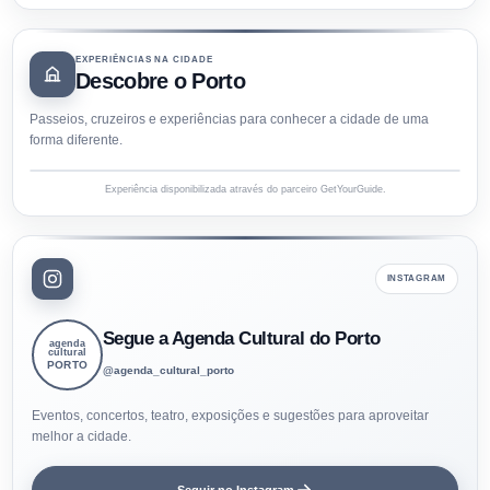
EXPERIÊNCIAS NA CIDADE
Descobre o Porto
Passeios, cruzeiros e experiências para conhecer a cidade de uma
forma diferente.
Experiência disponibilizada através do parceiro GetYourGuide.
INSTAGRAM
Segue a Agenda Cultural do Porto
agenda
cultural
PORTO
@agenda_cultural_porto
Eventos, concertos, teatro, exposições e sugestões para aproveitar
melhor a cidade.
Seguir no Instagram