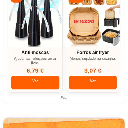
Anti-moscas
Forros air fryer
Ajuda nas refeições ao ar
Menos sujidade na cozinha.
livre.
6,79 €
3,07 €
Ver
Ver
Pub.