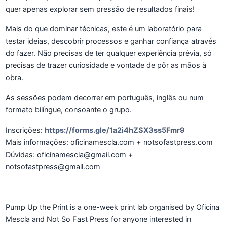
quer apenas explorar sem pressão de resultados finais!
Mais do que dominar técnicas, este é um laboratório para
testar ideias, descobrir processos e ganhar confiança através
do fazer. Não precisas de ter qualquer experiência prévia, só
precisas de trazer curiosidade e vontade de pôr as mãos à
obra.
As sessões podem decorrer em português, inglês ou num
formato bilíngue, consoante o grupo.
Inscrições:
https://forms.gle/1a2i4hZSX3ss5Fmr9
Mais informações: oficinamescla.com + notsofastpress.com
Dúvidas: oficinamescla@gmail.com +
notsofastpress@gmail.com
Pump Up the Print is a one-week print lab organised by Oficina
Mescla and Not So Fast Press for anyone interested in