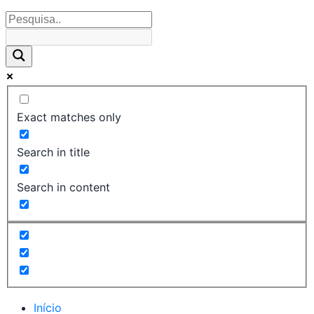
Exact matches only
Search in title
Search in content
Início