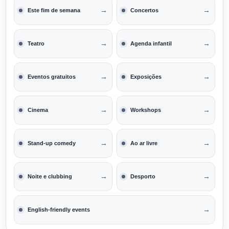
→
→
Este fim de semana
Concertos
→
→
Teatro
Agenda infantil
→
→
Eventos gratuitos
Exposições
→
→
Cinema
Workshops
→
→
Stand-up comedy
Ao ar livre
→
→
Noite e clubbing
Desporto
→
English-friendly events