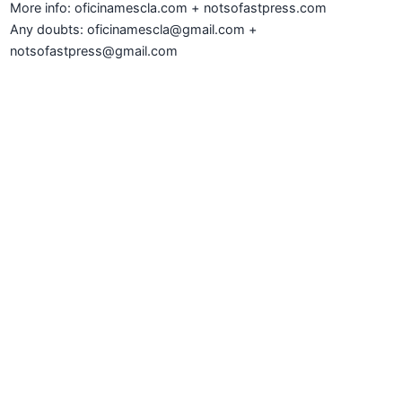
More info: oficinamescla.com + notsofastpress.com
Any doubts: oficinamescla@gmail.com +
notsofastpress@gmail.com