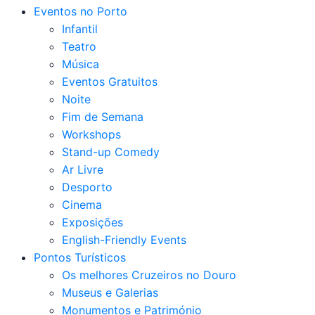
Eventos no Porto
Infantil
Teatro
Música
Eventos Gratuitos
Noite
Fim de Semana
Workshops
Stand-up Comedy
Ar Livre
Desporto
Cinema
Exposições
English-Friendly Events
Pontos Turísticos
Os melhores Cruzeiros no Douro​
Museus e Galerias
Monumentos e Património