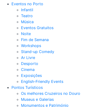
Eventos no Porto
Infantil
Teatro
Música
Eventos Gratuitos
Noite
Fim de Semana
Workshops
Stand-up Comedy
Ar Livre
Desporto
Cinema
Exposições
English-Friendly Events
Pontos Turísticos
Os melhores Cruzeiros no Douro​
Museus e Galerias
Monumentos e Património