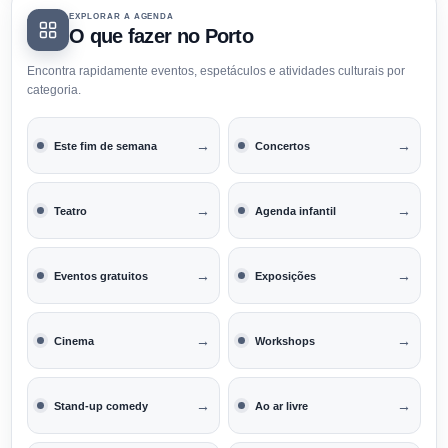
EXPLORAR A AGENDA
O que fazer no Porto
Encontra rapidamente eventos, espetáculos e atividades culturais por
categoria.
→
→
Este fim de semana
Concertos
→
→
Teatro
Agenda infantil
→
→
Eventos gratuitos
Exposições
→
→
Cinema
Workshops
→
→
Stand-up comedy
Ao ar livre