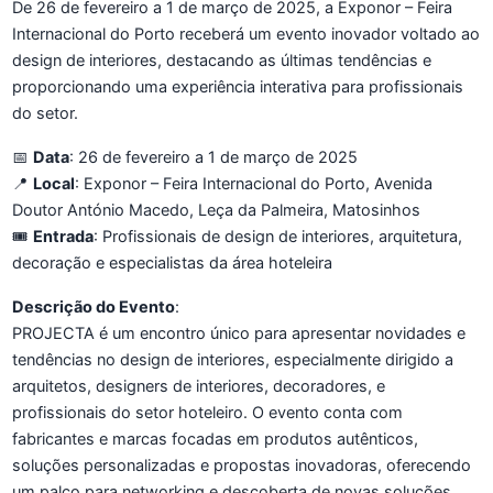
De 26 de fevereiro a 1 de março de 2025, a Exponor – Feira
Internacional do Porto receberá um evento inovador voltado ao
design de interiores, destacando as últimas tendências e
proporcionando uma experiência interativa para profissionais
do setor.
📅
Data
: 26 de fevereiro a 1 de março de 2025
📍
Local
: Exponor – Feira Internacional do Porto, Avenida
Doutor António Macedo, Leça da Palmeira, Matosinhos
🎟️
Entrada
: Profissionais de design de interiores, arquitetura,
decoração e especialistas da área hoteleira
Descrição do Evento
:
PROJECTA é um encontro único para apresentar novidades e
tendências no design de interiores, especialmente dirigido a
arquitetos, designers de interiores, decoradores, e
profissionais do setor hoteleiro. O evento conta com
fabricantes e marcas focadas em produtos autênticos,
soluções personalizadas e propostas inovadoras, oferecendo
um palco para networking e descoberta de novas soluções