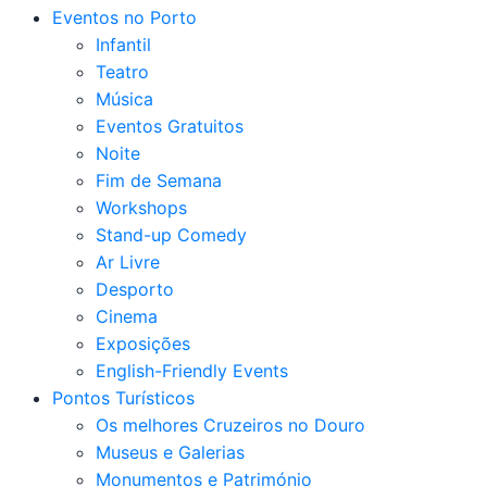
Eventos no Porto
Infantil
Teatro
Música
Eventos Gratuitos
Noite
Fim de Semana
Workshops
Stand-up Comedy
Ar Livre
Desporto
Cinema
Exposições
English-Friendly Events
Pontos Turísticos
Os melhores Cruzeiros no Douro​
Museus e Galerias
Monumentos e Património