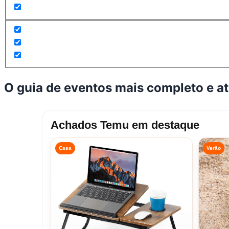
O guia de eventos mais completo e a
Achados Temu em destaque
Casa
Verão