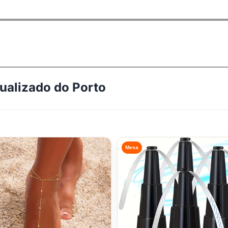
tualizado do
Porto
Mesa