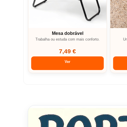
Mesa dobrável
Trabalha ou estuda com mais conforto.
Um
7,49 €
Ver