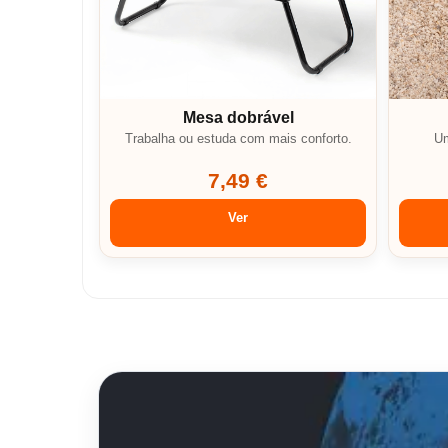
Mesa dobrável
Trabalha ou estuda com mais conforto.
Um
7,49 €
Ver