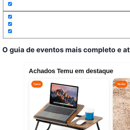
O guia de eventos mais completo e a
Achados Temu em destaque
Casa
Verão