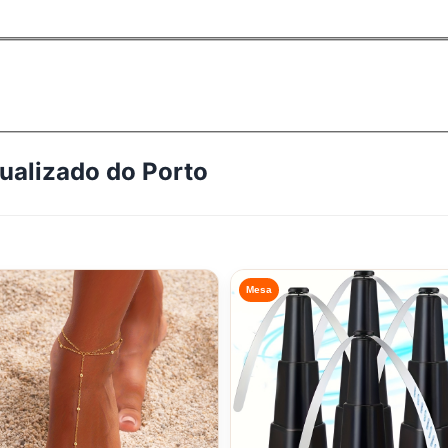
tualizado do
Porto
Mesa