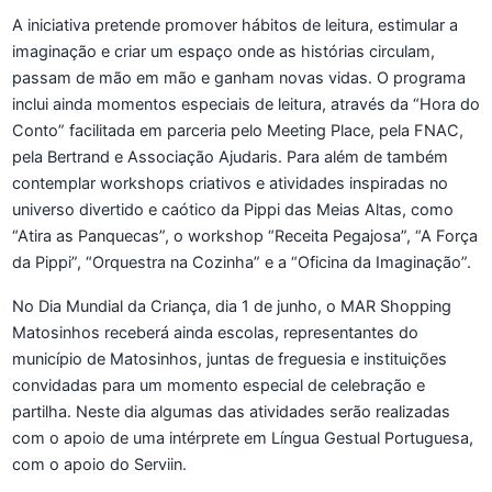
A iniciativa pretende promover hábitos de leitura, estimular a
imaginação e criar um espaço onde as histórias circulam,
passam de mão em mão e ganham novas vidas. O programa
inclui ainda momentos especiais de leitura, através da “Hora do
Conto” facilitada em parceria pelo Meeting Place, pela FNAC,
pela Bertrand e Associação Ajudaris. Para além de também
contemplar workshops criativos e atividades inspiradas no
universo divertido e caótico da Pippi das Meias Altas, como
“Atira as Panquecas”, o workshop “Receita Pegajosa”, “A Força
da Pippi”, “Orquestra na Cozinha” e a “Oficina da Imaginação”.
No Dia Mundial da Criança, dia 1 de junho, o MAR Shopping
Matosinhos receberá ainda escolas, representantes do
município de Matosinhos, juntas de freguesia e instituições
convidadas para um momento especial de celebração e
partilha. Neste dia algumas das atividades serão realizadas
com o apoio de uma intérprete em Língua Gestual Portuguesa,
com o apoio do Serviin.