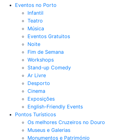
Eventos no Porto
Infantil
Teatro
Música
Eventos Gratuitos
Noite
Fim de Semana
Workshops
Stand-up Comedy
Ar Livre
Desporto
Cinema
Exposições
English-Friendly Events
Pontos Turísticos
Os melhores Cruzeiros no Douro​
Museus e Galerias
Monumentos e Património