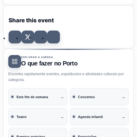
Share this event
EXPLORAR A AGENDA
O que fazer no Porto
Encontra rapidamente eventos, espetáculos e atividades culturais por
categoria.
→
→
Este fim de semana
Concertos
→
→
Teatro
Agenda infantil
→
→
Eventos gratuitos
Exposições