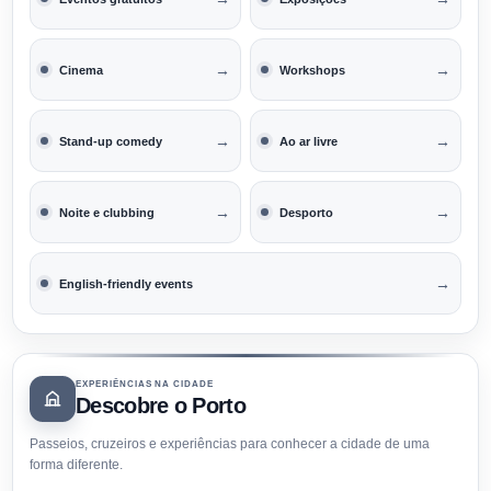
→
→
Cinema
Workshops
→
→
Stand-up comedy
Ao ar livre
→
→
Noite e clubbing
Desporto
→
English-friendly events
EXPERIÊNCIAS NA CIDADE
Descobre o Porto
Passeios, cruzeiros e experiências para conhecer a cidade de uma
forma diferente.