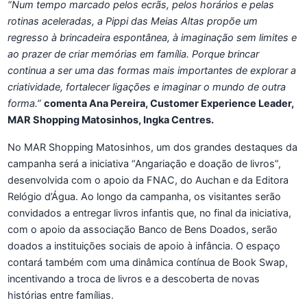
“Num tempo marcado pelos ecrãs, pelos horários e pelas
rotinas aceleradas, a Pippi das Meias Altas propõe um
regresso à brincadeira espontânea, à imaginação sem limites e
ao prazer de criar memórias em família. Porque brincar
continua a ser uma das formas mais importantes de explorar a
criatividade, fortalecer ligações e imaginar o mundo de outra
forma.”
comenta Ana Pereira, Customer Experience Leader,
MAR Shopping Matosinhos, Ingka Centres.
No MAR Shopping Matosinhos, um dos grandes destaques da
campanha será a iniciativa “Angariação e doação de livros”,
desenvolvida com o apoio da FNAC, do Auchan e da Editora
Relógio d’Água. Ao longo da campanha, os visitantes serão
convidados a entregar livros infantis que, no final da iniciativa,
com o apoio da associação Banco de Bens Doados, serão
doados a instituições sociais de apoio à infância. O espaço
contará também com uma dinâmica contínua de Book Swap,
incentivando a troca de livros e a descoberta de novas
histórias entre famílias.