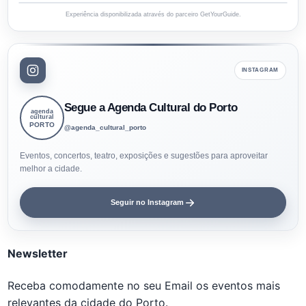
Experiência disponibilizada através do parceiro GetYourGuide.
INSTAGRAM
Segue a Agenda Cultural do Porto
agenda
cultural
PORTO
@agenda_cultural_porto
Eventos, concertos, teatro, exposições e sugestões para aproveitar
melhor a cidade.
Seguir no Instagram
Newsletter
Receba comodamente no seu Email os eventos mais
relevantes da cidade do Porto.