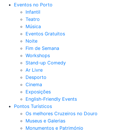
Eventos no Porto
Infantil
Teatro
Música
Eventos Gratuitos
Noite
Fim de Semana
Workshops
Stand-up Comedy
Ar Livre
Desporto
Cinema
Exposições
English-Friendly Events
Pontos Turísticos
Os melhores Cruzeiros no Douro​
Museus e Galerias
Monumentos e Património