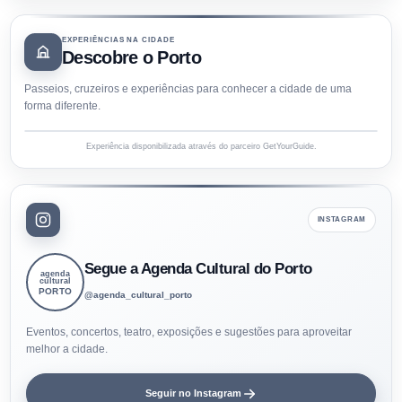
EXPERIÊNCIAS NA CIDADE
Descobre o Porto
Passeios, cruzeiros e experiências para conhecer a cidade de uma
forma diferente.
Experiência disponibilizada através do parceiro GetYourGuide.
INSTAGRAM
Segue a Agenda Cultural do Porto
agenda
cultural
PORTO
@agenda_cultural_porto
Eventos, concertos, teatro, exposições e sugestões para aproveitar
melhor a cidade.
Seguir no Instagram