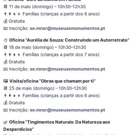
📆 11 de maio (domingo) – 10h30–12h30
👨‍👩‍👧‍👦 Famílias (crianças a partir dos 6 anos)
💰 Gratuita
📧 Inscrição:
se.mnsr@museusemonumentos.pt
🎨
Oficina “Aurélia de Souza: Construindo um Autorretrato”
📆 18 de maio (domingo) – 10h30–12h30
👨‍👩‍👧‍👦 Famílias (crianças a partir dos 7 anos)
💰 Gratuita
📧 Inscrição:
se.mnsr@museusemonumentos.pt
🖼️
Visita/oficina “Obras que chamam por ti”
📆 25 de maio (domingo) – 10h30–12h30
👨‍👩‍👧‍👦 Famílias (crianças a partir dos 6 anos)
💰 Gratuita
📧 Inscrição:
se.mnsr@museusemonumentos.pt
🌿
Oficina “Tingimentos Naturais: Da Natureza aos
Desperdícios”