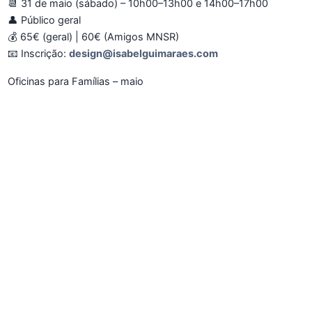
📆 31 de maio (sábado) – 10h00–13h00 e 14h00–17h00
👤 Público geral
💰 65€ (geral) | 60€ (Amigos MNSR)
📧 Inscrição:
design@isabelguimaraes.com
Oficinas para Famílias – maio