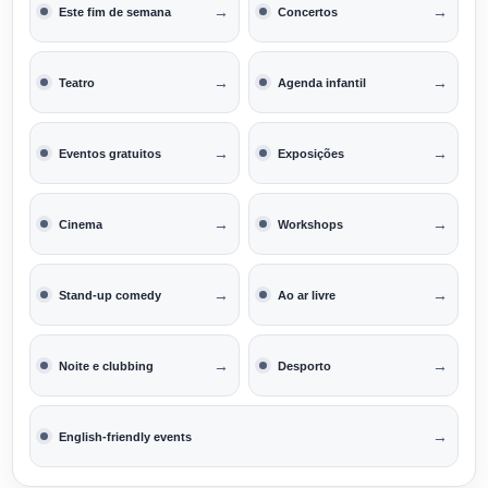
→
→
Este fim de semana
Concertos
→
→
Teatro
Agenda infantil
→
→
Eventos gratuitos
Exposições
→
→
Cinema
Workshops
→
→
Stand-up comedy
Ao ar livre
→
→
Noite e clubbing
Desporto
→
English-friendly events