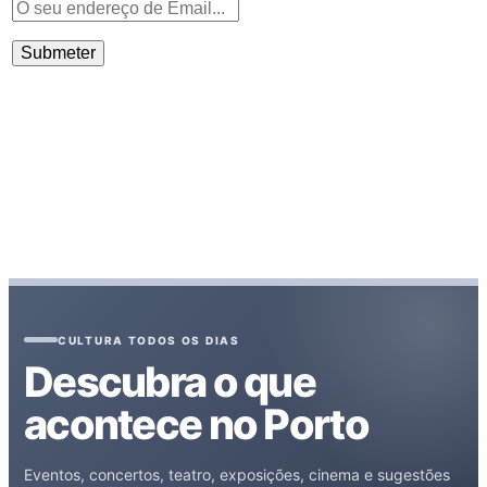
CULTURA TODOS OS DIAS
Descubra o que
acontece no Porto
Eventos, concertos, teatro, exposições, cinema e sugestões