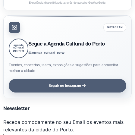
Experiência disponibilizada através do parceiro GetYourGuide.
INSTAGRAM
Segue a Agenda Cultural do Porto
agenda
cultural
PORTO
@agenda_cultural_porto
Eventos, concertos, teatro, exposições e sugestões para aproveitar
melhor a cidade.
Seguir no Instagram
Newsletter
Receba comodamente no seu Email os eventos mais
relevantes da cidade do Porto.