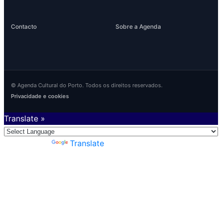
Contacto
Sobre a Agenda
© Agenda Cultural do Porto. Todos os direitos reservados.
Privacidade e cookies
Translate »
Powered by
Translate