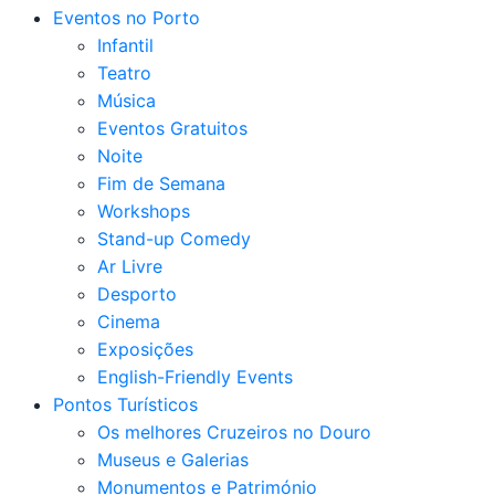
Eventos no Porto
Infantil
Teatro
Música
Eventos Gratuitos
Noite
Fim de Semana
Workshops
Stand-up Comedy
Ar Livre
Desporto
Cinema
Exposições
English-Friendly Events
Pontos Turísticos
Os melhores Cruzeiros no Douro​
Museus e Galerias
Monumentos e Património