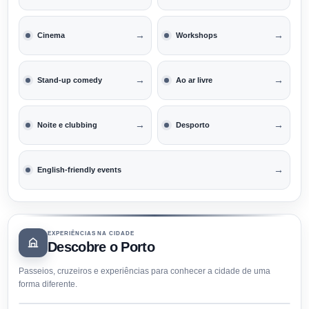
→
→
Cinema
Workshops
→
→
Stand-up comedy
Ao ar livre
→
→
Noite e clubbing
Desporto
→
English-friendly events
EXPERIÊNCIAS NA CIDADE
Descobre o Porto
Passeios, cruzeiros e experiências para conhecer a cidade de uma
forma diferente.