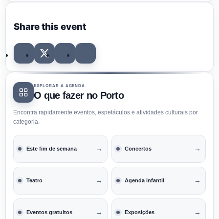
Share this event
EXPLORAR A AGENDA
O que fazer no Porto
Encontra rapidamente eventos, espetáculos e atividades culturais por
categoria.
→
→
Este fim de semana
Concertos
→
→
Teatro
Agenda infantil
→
→
Eventos gratuitos
Exposições