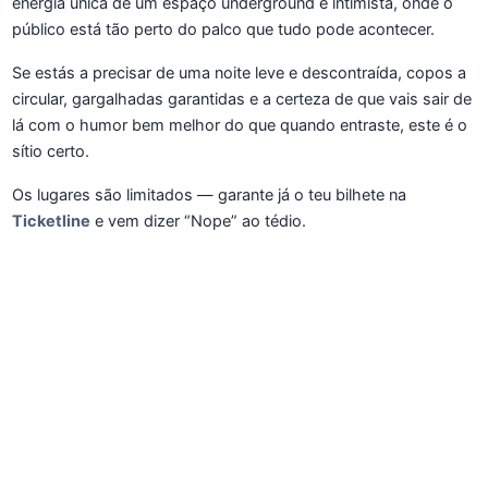
energia única de um espaço underground e intimista, onde o
público está tão perto do palco que tudo pode acontecer.
Se estás a precisar de uma noite leve e descontraída, copos a
circular, gargalhadas garantidas e a certeza de que vais sair de
lá com o humor bem melhor do que quando entraste, este é o
sítio certo.
Os lugares são limitados — garante já o teu bilhete na
Ticketline
e vem dizer “Nope” ao tédio.