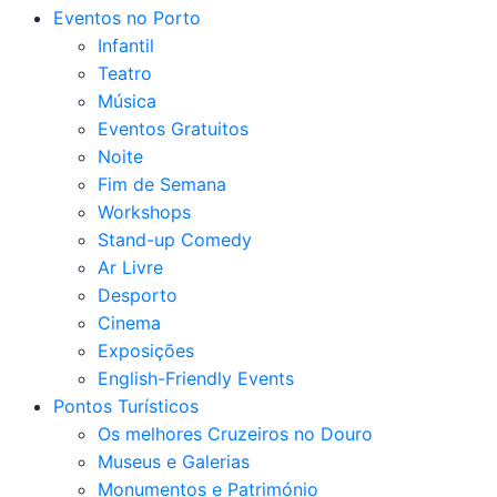
Eventos no Porto
Infantil
Teatro
Música
Eventos Gratuitos
Noite
Fim de Semana
Workshops
Stand-up Comedy
Ar Livre
Desporto
Cinema
Exposições
English-Friendly Events
Pontos Turísticos
Os melhores Cruzeiros no Douro​
Museus e Galerias
Monumentos e Património