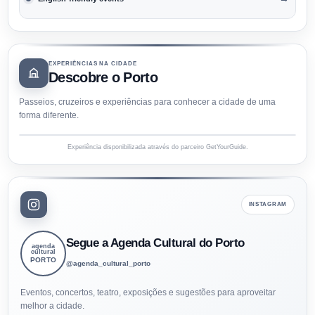
EXPERIÊNCIAS NA CIDADE
Descobre o Porto
Passeios, cruzeiros e experiências para conhecer a cidade de uma
forma diferente.
Experiência disponibilizada através do parceiro GetYourGuide.
INSTAGRAM
Segue a Agenda Cultural do Porto
agenda
cultural
PORTO
@agenda_cultural_porto
Eventos, concertos, teatro, exposições e sugestões para aproveitar
melhor a cidade.