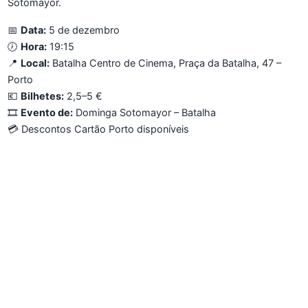
Sotomayor.
📅
Data:
5 de dezembro
🕖
Hora:
19:15
📍
Local:
Batalha Centro de Cinema, Praça da Batalha, 47 –
Porto
💶
Bilhetes:
2,5–5 €
🎞️
Evento de:
Dominga Sotomayor – Batalha
💳 Descontos Cartão Porto disponíveis