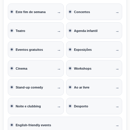
→
→
Este fim de semana
Concertos
→
→
Teatro
Agenda infantil
→
→
Eventos gratuitos
Exposições
→
→
Cinema
Workshops
→
→
Stand-up comedy
Ao ar livre
→
→
Noite e clubbing
Desporto
→
English-friendly events