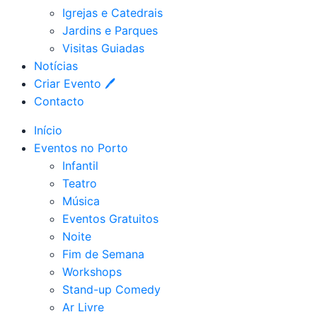
Igrejas e Catedrais
Jardins e Parques
Visitas Guiadas
Notícias
Criar Evento 🖊
Contacto
Início
Eventos no Porto
Infantil
Teatro
Música
Eventos Gratuitos
Noite
Fim de Semana
Workshops
Stand-up Comedy
Ar Livre