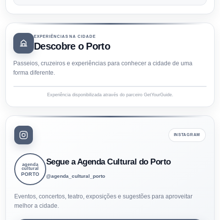
EXPERIÊNCIAS NA CIDADE
Descobre o Porto
Passeios, cruzeiros e experiências para conhecer a cidade de uma
forma diferente.
Experiência disponibilizada através do parceiro GetYourGuide.
INSTAGRAM
Segue a Agenda Cultural do Porto
agenda
cultural
PORTO
@agenda_cultural_porto
Eventos, concertos, teatro, exposições e sugestões para aproveitar
melhor a cidade.