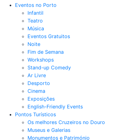
Eventos no Porto
Infantil
Teatro
Música
Eventos Gratuitos
Noite
Fim de Semana
Workshops
Stand-up Comedy
Ar Livre
Desporto
Cinema
Exposições
English-Friendly Events
Pontos Turísticos
Os melhores Cruzeiros no Douro​
Museus e Galerias
Monumentos e Património