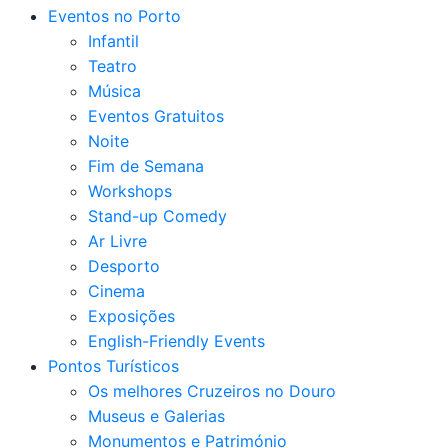
Eventos no Porto
Infantil
Teatro
Música
Eventos Gratuitos
Noite
Fim de Semana
Workshops
Stand-up Comedy
Ar Livre
Desporto
Cinema
Exposições
English-Friendly Events
Pontos Turísticos
Os melhores Cruzeiros no Douro​
Museus e Galerias
Monumentos e Património