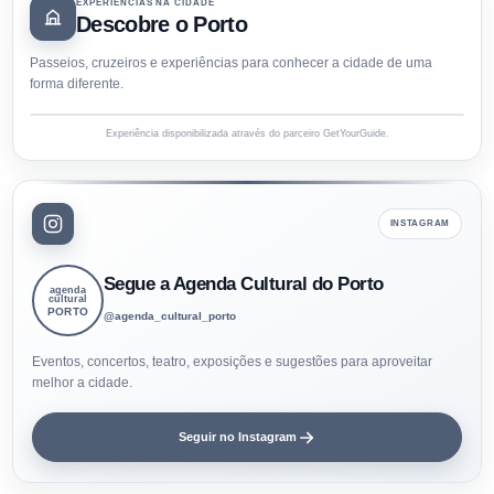
EXPERIÊNCIAS NA CIDADE
Descobre o Porto
Passeios, cruzeiros e experiências para conhecer a cidade de uma
forma diferente.
Experiência disponibilizada através do parceiro GetYourGuide.
INSTAGRAM
Segue a Agenda Cultural do Porto
agenda
cultural
PORTO
@agenda_cultural_porto
Eventos, concertos, teatro, exposições e sugestões para aproveitar
melhor a cidade.
Seguir no Instagram