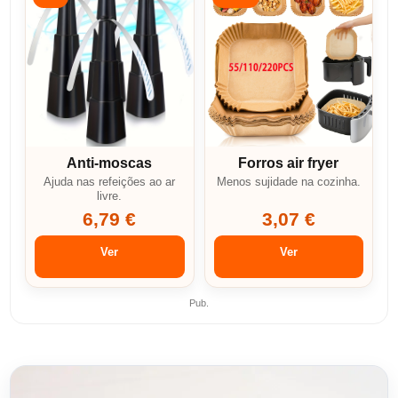
Anti-moscas
Forros air fryer
Ajuda nas refeições ao ar
Menos sujidade na cozinha.
livre.
6,79 €
3,07 €
Ver
Ver
Pub.