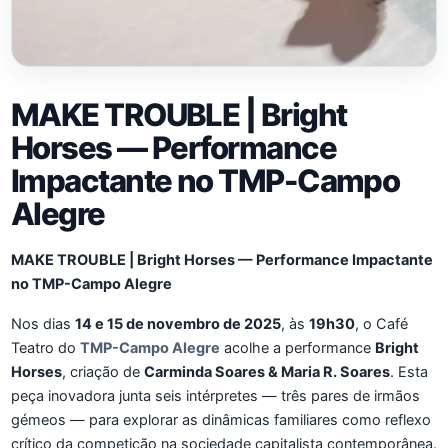
MAKE TROUBLE | Bright
Horses — Performance
Impactante no TMP-Campo
Alegre
MAKE TROUBLE | Bright Horses — Performance Impactante
no TMP-Campo Alegre
Nos dias
14 e 15 de novembro de 2025
, às
19h30
, o Café
Teatro do
TMP-Campo Alegre
acolhe a performance
Bright
Horses
, criação de
Carminda Soares & Maria R. Soares
. Esta
peça inovadora junta seis intérpretes — três pares de irmãos
gémeos — para explorar as dinâmicas familiares como reflexo
crítico da competição na sociedade capitalista contemporânea.