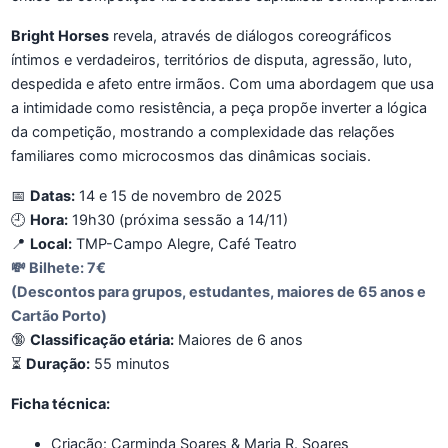
Bright Horses
revela, através de diálogos coreográficos
íntimos e verdadeiros, territórios de disputa, agressão, luto,
despedida e afeto entre irmãos. Com uma abordagem que usa
a intimidade como resistência, a peça propõe inverter a lógica
da competição, mostrando a complexidade das relações
familiares como microcosmos das dinâmicas sociais.
📅
Datas:
14 e 15 de novembro de 2025
🕘
Hora:
19h30 (próxima sessão a 14/11)
📍
Local:
TMP-Campo Alegre, Café Teatro
💸
Bilhete:
7€
(Descontos para grupos, estudantes, maiores de 65 anos e
Cartão Porto)
🔞
Classificação etária:
Maiores de 6 anos
⏳
Duração:
55 minutos
Ficha técnica:
Criação: Carminda Soares & Maria R. Soares