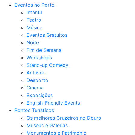
Eventos no Porto
Infantil
Teatro
Música
Eventos Gratuitos
Noite
Fim de Semana
Workshops
Stand-up Comedy
Ar Livre
Desporto
Cinema
Exposições
English-Friendly Events
Pontos Turísticos
Os melhores Cruzeiros no Douro​
Museus e Galerias
Monumentos e Património