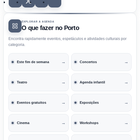
EXPLORAR A AGENDA
O que fazer no Porto
Encontra rapidamente eventos, espetáculos e atividades culturais por
categoria.
→
→
Este fim de semana
Concertos
→
→
Teatro
Agenda infantil
→
→
Eventos gratuitos
Exposições
→
→
Cinema
Workshops