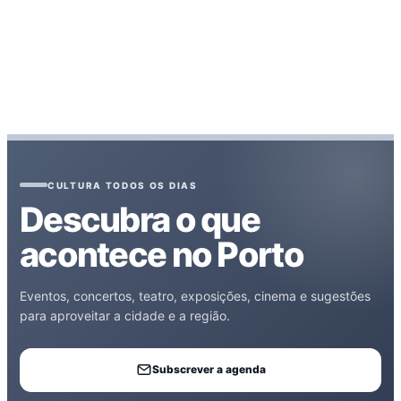
CULTURA TODOS OS DIAS
Descubra o que
acontece no Porto
Eventos, concertos, teatro, exposições, cinema e sugestões
para aproveitar a cidade e a região.
Subscrever a agenda