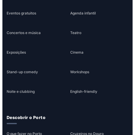
Eventos gratuitos
Agenda infantil
Concertos e música
Teatro
Exposições
Cinema
Stand-up comedy
Workshops
Noite e clubbing
English-friendly
Descobrir o Porto
O que fazer no Porto
Cruzeiros no Douro