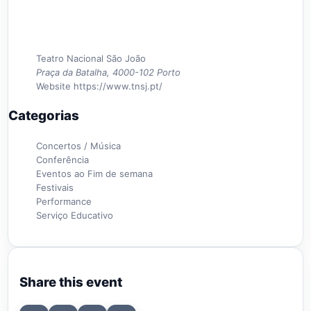
Teatro Nacional São João
Praça da Batalha, 4000-102 Porto
Website
https://www.tnsj.pt/
Categorias
Concertos / Música
Conferência
Eventos ao Fim de semana
Festivais
Performance
Serviço Educativo
Share this event