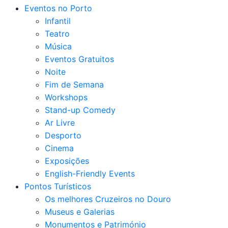
Eventos no Porto
Infantil
Teatro
Música
Eventos Gratuitos
Noite
Fim de Semana
Workshops
Stand-up Comedy
Ar Livre
Desporto
Cinema
Exposições
English-Friendly Events
Pontos Turísticos
Os melhores Cruzeiros no Douro​
Museus e Galerias
Monumentos e Património