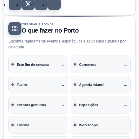
EXPLORAR A AGENDA
O que fazer no Porto
Encontra rapidamente eventos, espetáculos e atividades culturais por
categoria.
→
→
Este fim de semana
Concertos
→
→
Teatro
Agenda infantil
→
→
Eventos gratuitos
Exposições
→
→
Cinema
Workshops