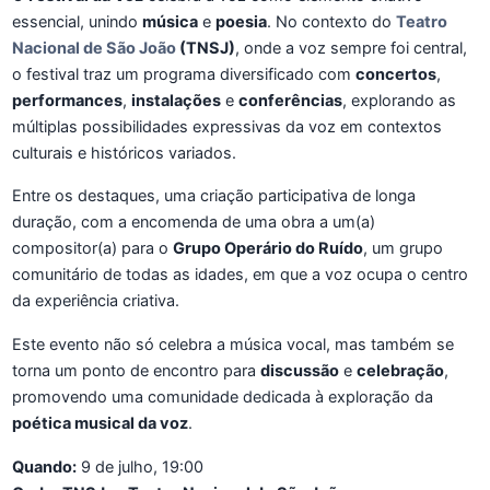
essencial, unindo
música
e
poesia
. No contexto do
Teatro
Nacional de São João
(TNSJ)
, onde a voz sempre foi central,
o festival traz um programa diversificado com
concertos
,
performances
,
instalações
e
conferências
, explorando as
múltiplas possibilidades expressivas da voz em contextos
culturais e históricos variados.
Entre os destaques, uma criação participativa de longa
duração, com a encomenda de uma obra a um(a)
compositor(a) para o
Grupo Operário do Ruído
, um grupo
comunitário de todas as idades, em que a voz ocupa o centro
da experiência criativa.
Este evento não só celebra a música vocal, mas também se
torna um ponto de encontro para
discussão
e
celebração
,
promovendo uma comunidade dedicada à exploração da
poética musical da voz
.
Quando:
9 de julho, 19:00