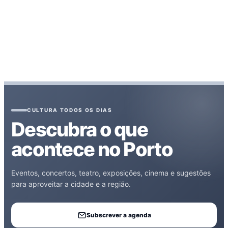
CULTURA TODOS OS DIAS
Descubra o que
acontece no Porto
Eventos, concertos, teatro, exposições, cinema e sugestões
para aproveitar a cidade e a região.
Subscrever a agenda