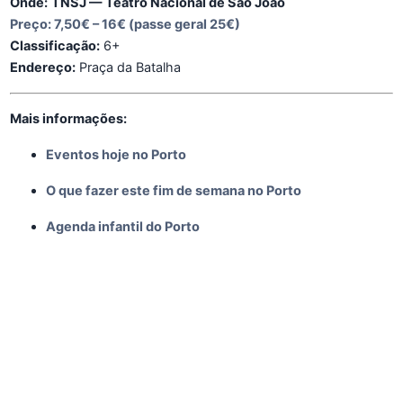
Onde:
TNSJ — Teatro Nacional de São João
Preço:
7,50€ – 16€ (passe geral 25€)
Classificação:
6+
Endereço:
Praça da Batalha
Mais informações:
Eventos hoje no Porto
O que fazer este fim de semana no Porto
Agenda infantil do Porto