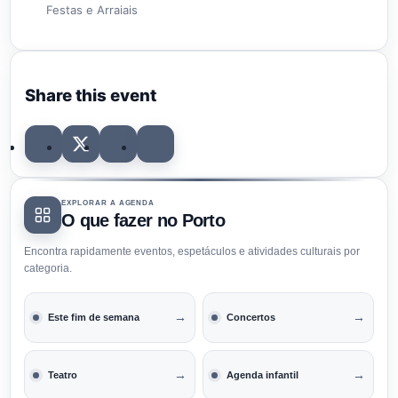
Festas e Arraiais
Share this event
EXPLORAR A AGENDA
O que fazer no Porto
Encontra rapidamente eventos, espetáculos e atividades culturais por
categoria.
→
→
Este fim de semana
Concertos
→
→
Teatro
Agenda infantil