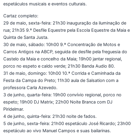
espetáculos musicais e eventos culturais.
Cartaz completo:
29 de maio, sexta-feira: 21h30 inauguração da iluminação de
rua; 21h35 9.º Desfile Equestre pela Escola Equestre da Maia e
Quinta de Santa Justa.
30 de maio, sábado: 10h00 9.ª Concentração de Motos e
Carros Antigos na ABCP, seguida de desfile pela freguesia do
Castelo da Maia e concelho da Maia; 19h00 jantar regional,
porco no espeto e caldo verde; 21h30 Banda Audio 80.
31 de maio, domingo: 10h00 10.ª Corrida e Caminhada da
Festa da Campa do Preto; 11h30 aula de Salsation com a
professora Carla Azevedo.
3 de junho, quarta-feira: 19h00 convívio regional, porco no
espeto; 19h00 DJ Matrix; 22h00 Noite Branca com DJ
Piridelmar.
4 de junho, quinta-feira: 21h30 noite de fados.
5 de junho, sexta-feira: 21h00 espetáculo José Ricardo; 23h00
espetáculo ao vivo Manuel Campos e suas bailarinas.