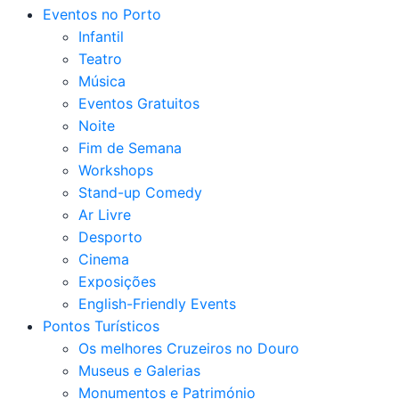
Eventos no Porto
Infantil
Teatro
Música
Eventos Gratuitos
Noite
Fim de Semana
Workshops
Stand-up Comedy
Ar Livre
Desporto
Cinema
Exposições
English-Friendly Events
Pontos Turísticos
Os melhores Cruzeiros no Douro​
Museus e Galerias
Monumentos e Património