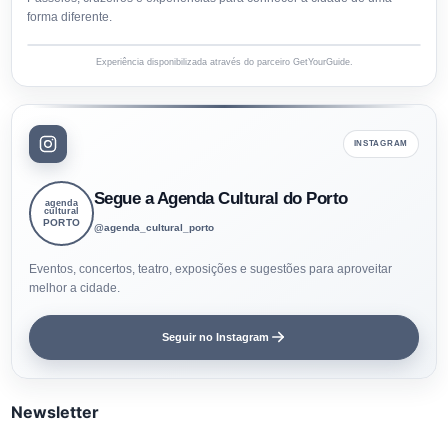
forma diferente.
Experiência disponibilizada através do parceiro GetYourGuide.
INSTAGRAM
Segue a Agenda Cultural do Porto
agenda
cultural
PORTO
@agenda_cultural_porto
Eventos, concertos, teatro, exposições e sugestões para aproveitar
melhor a cidade.
Seguir no Instagram
Newsletter