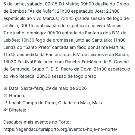
6 de junho, sábado: 00h15 DJ Matrix; 09h00 desfile do Grupo
de Bombos “Ás de Rufar”; 21h00 espetáculo Jota; 23h00
espetáculo ao vivo Marcus; 23h45 grande sessão de fogo de
artifício; 00h15 continuação do espetáculo ao vivo Marcus.
7 de junho, domingo: 09h00 entrada da Fanfarra dos B.V. de
Leixões; 10h30 fogo de promessa junto ao Santuário; 11h00
Lenda do “Santo Preto” cantada em fado por Jaime Martins;
11h45 despedida da Fanfarra dos B.V. de Leixões e da Banda;
15h30 Festival Folclórico com Rancho Folclórico de S. Cosme
de Gemunde, Grupo F. E. S. Pedro da Cova; 21h30 espetáculo
ao vivo Rebeca; 23h30 sessão de fogo preso.
📅 Data: Sexta-feira, 29 de maio de 2026
⏰ Horário:
📍 Local: Campa do Preto, Cidade da Maia, Maia
💸 Bilhetes:
Descubra mais eventos no Porto:
https://agendaculturalporto.org/eventos-hoje-no-norte/