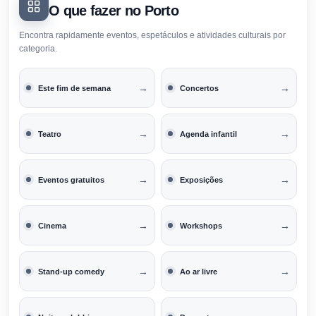
O que fazer no Porto
Encontra rapidamente eventos, espetáculos e atividades culturais por
categoria.
→
→
Este fim de semana
Concertos
→
→
Teatro
Agenda infantil
→
→
Eventos gratuitos
Exposições
→
→
Cinema
Workshops
→
→
Stand-up comedy
Ao ar livre