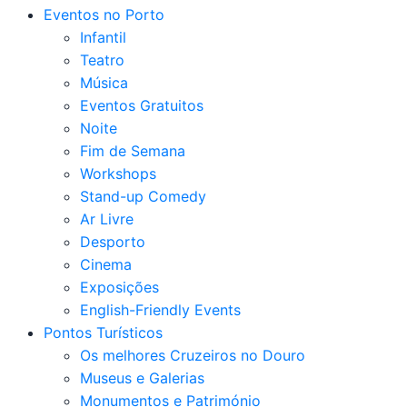
Eventos no Porto
Infantil
Teatro
Música
Eventos Gratuitos
Noite
Fim de Semana
Workshops
Stand-up Comedy
Ar Livre
Desporto
Cinema
Exposições
English-Friendly Events
Pontos Turísticos
Os melhores Cruzeiros no Douro​
Museus e Galerias
Monumentos e Património