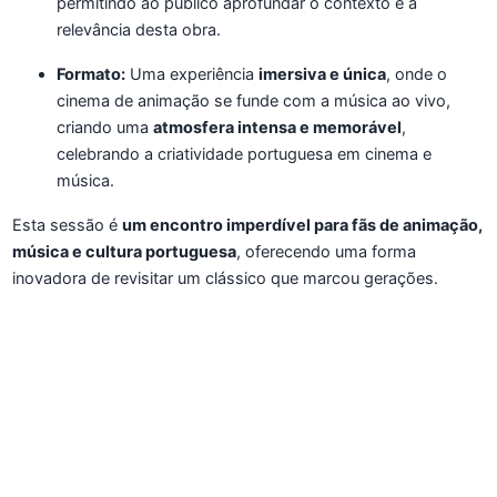
permitindo ao público aprofundar o contexto e a
relevância desta obra.
Formato:
Uma experiência
imersiva e única
, onde o
cinema de animação se funde com a música ao vivo,
criando uma
atmosfera intensa e memorável
,
celebrando a criatividade portuguesa em cinema e
música.
Esta sessão é
um encontro imperdível para fãs de animação,
música e cultura portuguesa
, oferecendo uma forma
inovadora de revisitar um clássico que marcou gerações.