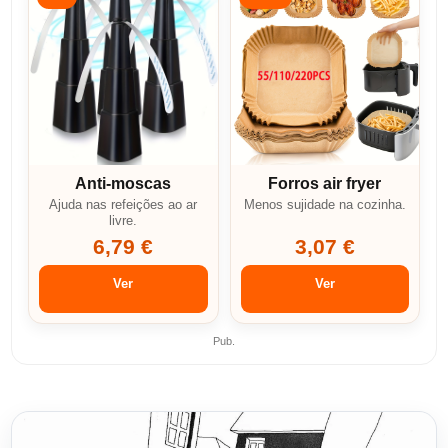
Anti-moscas
Forros air fryer
Ajuda nas refeições ao ar
Menos sujidade na cozinha.
livre.
6,79 €
3,07 €
Ver
Ver
Pub.