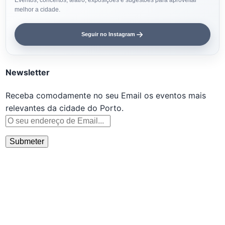
Eventos, concertos, teatro, exposições e sugestões para aproveitar
melhor a cidade.
Seguir no Instagram
Newsletter
Receba comodamente no seu Email os eventos mais
relevantes da cidade do Porto.