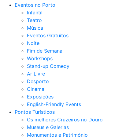
Eventos no Porto
Infantil
Teatro
Música
Eventos Gratuitos
Noite
Fim de Semana
Workshops
Stand-up Comedy
Ar Livre
Desporto
Cinema
Exposições
English-Friendly Events
Pontos Turísticos
Os melhores Cruzeiros no Douro​
Museus e Galerias
Monumentos e Património