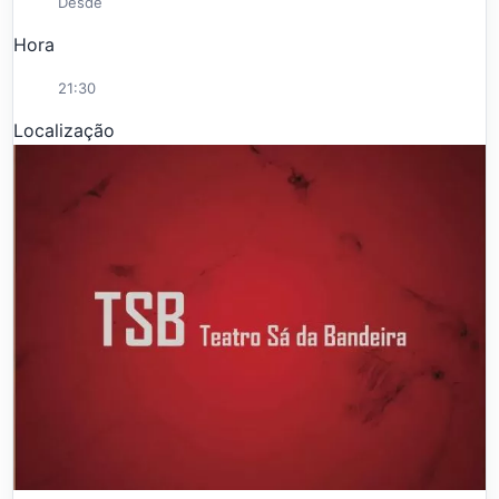
Desde
Hora
21:30
Localização