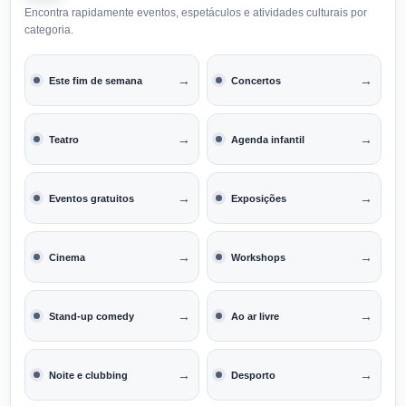
Encontra rapidamente eventos, espetáculos e atividades culturais por
categoria.
→
→
Este fim de semana
Concertos
→
→
Teatro
Agenda infantil
→
→
Eventos gratuitos
Exposições
→
→
Cinema
Workshops
→
→
Stand-up comedy
Ao ar livre
→
→
Noite e clubbing
Desporto