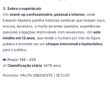
📝
Sobre o espetáculo
Um
stand-up confessionário, pessoal e intenso
, onde
Eduardo Madeira partilha histórias verídicas que incluem sexo,
loucura, excessos, a morte de entes queridos, experiências
pessoais e ligações improváveis com assassinos. Um
solo
inédito em 12 anos
, que revela o homem por trás da figura
pública e promete ser um
choque emocional e humorístico
para o público.
🎟️
Preço
: 14€ – 22€
👶
Classificação etária
: M/16 anos
Promotor: PAUTA OBEDIENTE | SETLIST