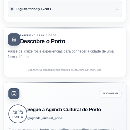
→
English-friendly events
EXPERIÊNCIAS NA CIDADE
Descobre o Porto
Passeios, cruzeiros e experiências para conhecer a cidade de uma
forma diferente.
Experiência disponibilizada através do parceiro GetYourGuide.
INSTAGRAM
Segue a Agenda Cultural do Porto
agenda
cultural
PORTO
@agenda_cultural_porto