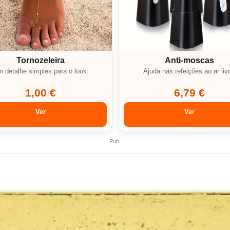
Tornozeleira
Anti-moscas
 detalhe simples para o look.
Ajuda nas refeições ao ar livr
1,00 €
6,79 €
Ver
Ver
Pub.