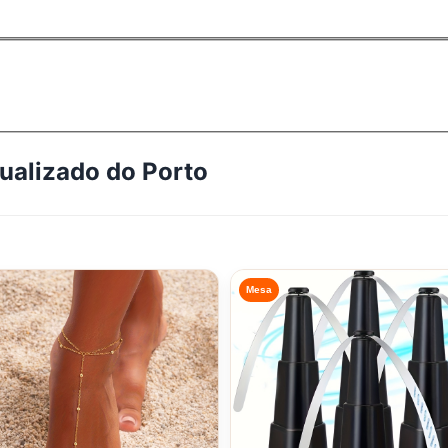
tualizado do
Porto
Mesa