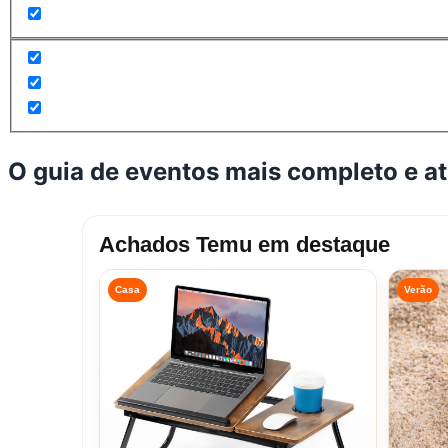
O guia de eventos mais completo e a
Achados Temu em destaque
Casa
Verão