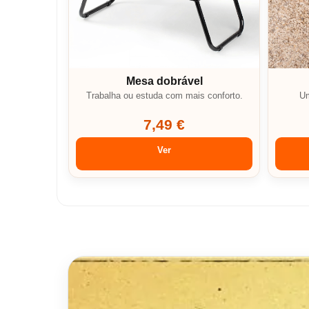
Mesa dobrável
Trabalha ou estuda com mais conforto.
Um
7,49 €
Ver