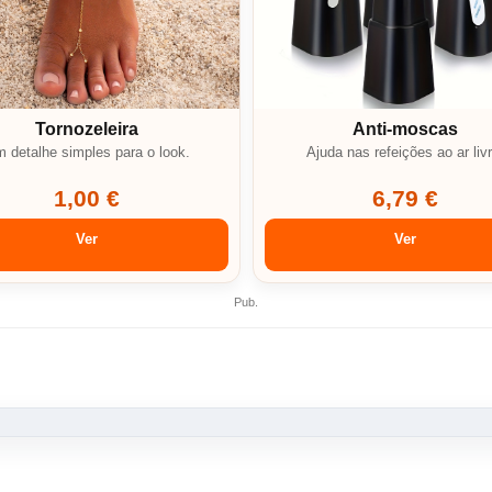
Tornozeleira
Anti-moscas
 detalhe simples para o look.
Ajuda nas refeições ao ar livr
1,00 €
6,79 €
Ver
Ver
Pub.