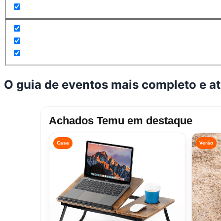
O guia de eventos mais completo e a
Achados Temu em destaque
Casa
Verão