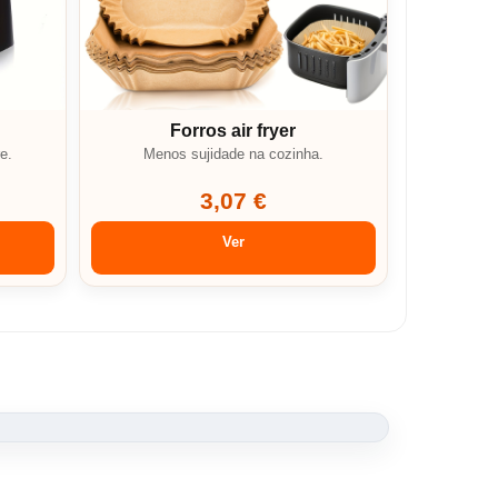
Forros air fryer
e.
Menos sujidade na cozinha.
3,07 €
Ver