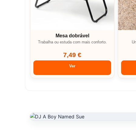
Mesa dobrável
Trabalha ou estuda com mais conforto.
Um
7,49 €
Ver