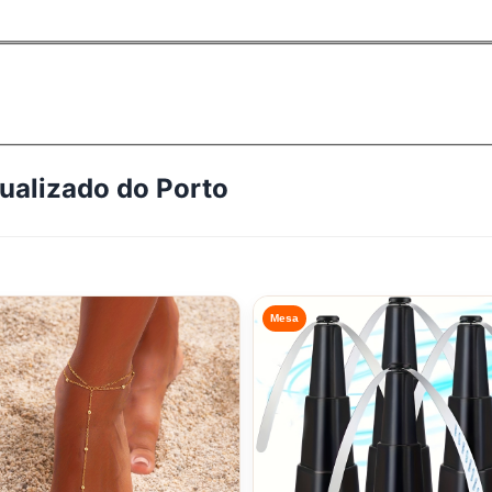
tualizado do
Porto
Mesa