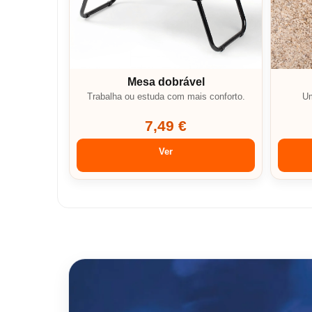
Mesa dobrável
Trabalha ou estuda com mais conforto.
Um
7,49 €
Ver