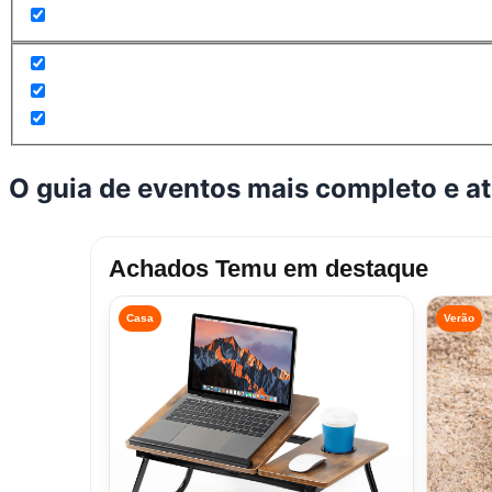
O guia de eventos mais completo e a
Achados Temu em destaque
Casa
Verão