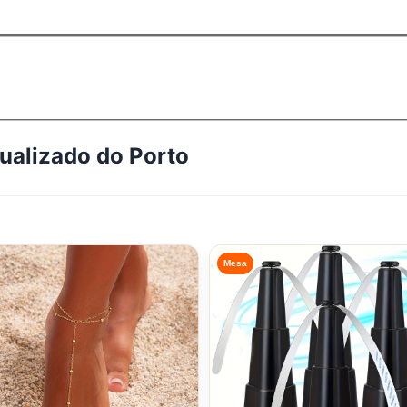
tualizado do
Porto
Mesa