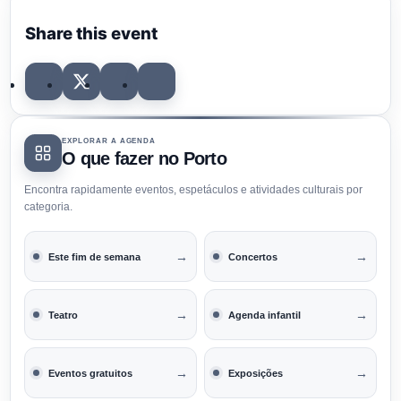
Share this event
EXPLORAR A AGENDA
O que fazer no Porto
Encontra rapidamente eventos, espetáculos e atividades culturais por
categoria.
→
→
Este fim de semana
Concertos
→
→
Teatro
Agenda infantil
→
→
Eventos gratuitos
Exposições