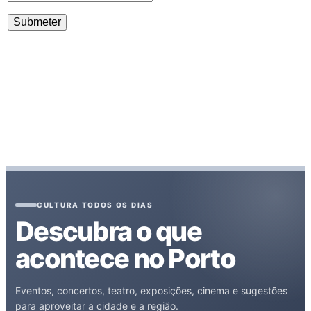
CULTURA TODOS OS DIAS
Descubra o que
acontece no Porto
Eventos, concertos, teatro, exposições, cinema e sugestões
para aproveitar a cidade e a região.