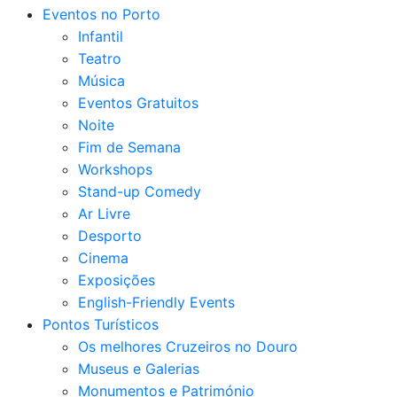
Eventos no Porto
Infantil
Teatro
Música
Eventos Gratuitos
Noite
Fim de Semana
Workshops
Stand-up Comedy
Ar Livre
Desporto
Cinema
Exposições
English-Friendly Events
Pontos Turísticos
Os melhores Cruzeiros no Douro​
Museus e Galerias
Monumentos e Património