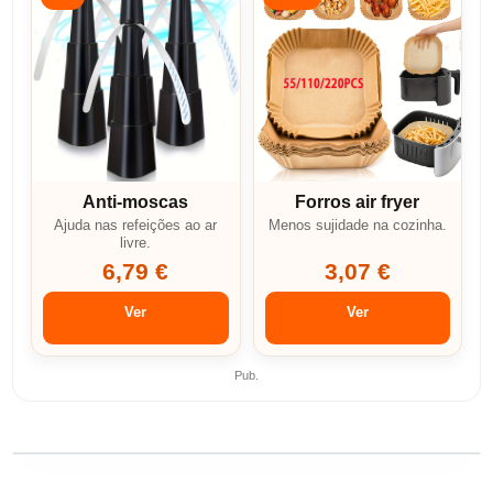
Anti-moscas
Forros air fryer
Ajuda nas refeições ao ar
Menos sujidade na cozinha.
livre.
6,79 €
3,07 €
Ver
Ver
Pub.