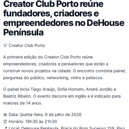
Creator Club Porto reúne
fundadores, criadores e
empreendedores no DeHouse
Península
💡 Creator Club Porto
A primeira edição do Creator Club Porto reúne
empreendedores, criadores e pensadores que estão a
construir novos projetos na cidade. O encontro combina painel,
perguntas do público, networking, vinho e petiscos.
O painel inclui Tiago Araújo, Sofia Homem, André Jordão e
Beatriz Ribeiro. O evento decorre em inglês e é indicado para
maiores de 14 anos.
📅 Data: Quinta-feira, 9 de julho de 2026
⏰ Horário: 18h30 às 21h30
📍 Local: DeHouse Península, Praça do Bom Sucesso 159, Piso