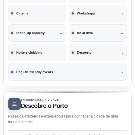
→
→
Cinema
Workshops
→
→
Stand-up comedy
Ao ar livre
→
→
Noite e clubbing
Desporto
→
English-friendly events
EXPERIÊNCIAS NA CIDADE
Descobre o Porto
Passeios, cruzeiros e experiências para conhecer a cidade de uma
forma diferente.