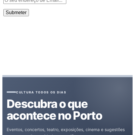
CULTURA TODOS OS DIAS
Descubra o que
acontece no Porto
Eventos, concertos, teatro, exposições, cinema e sugestões