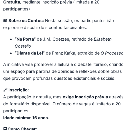
Gratuita
, mediante inscrição prévia (limitada a 20
participantes)
📖 Sobre os Contos:
Nesta sessão, os participantes irão
explorar e discutir dois contos fascinantes:
“Na Porta”
de J.M. Coetzee, retirado de
Elisabeth
Costello
“Diante da Lei”
de Franz Kafka, extraído de
O Processo
A iniciativa visa promover a leitura e o debate literário, criando
um espaço para partilha de opiniões e reflexões sobre obras
que provocam profundas questões existenciais e sociais.
🔗 Inscrição:
A participação é gratuita, mas
exige inscrição prévia
através
do formulário disponível. O número de vagas é limitado a 20
participantes.
Idade mínima: 16 anos.
🚍 Como Chegar: