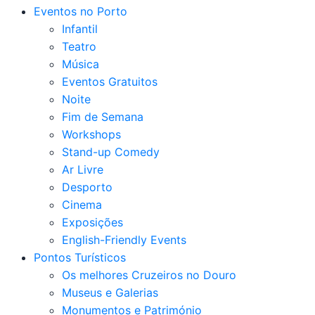
Eventos no Porto
Infantil
Teatro
Música
Eventos Gratuitos
Noite
Fim de Semana
Workshops
Stand-up Comedy
Ar Livre
Desporto
Cinema
Exposições
English-Friendly Events
Pontos Turísticos
Os melhores Cruzeiros no Douro​
Museus e Galerias
Monumentos e Património