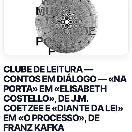
CLUBE DE LEITURA —
CONTOS EM DIÁLOGO — «NA
PORTA» EM «ELISABETH
COSTELLO», DE J.M.
COETZEE E «DIANTE DA LEI»
EM «O PROCESSO», DE
FRANZ KAFKA