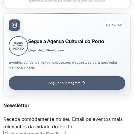
Experiência disponibilizada através do parceiro GetYourGuide.
INSTAGRAM
Segue a Agenda Cultural do Porto
agenda
cultural
PORTO
@agenda_cultural_porto
Eventos, concertos, teatro, exposições e sugestões para aproveitar
melhor a cidade.
Seguir no Instagram
Newsletter
Receba comodamente no seu Email os eventos mais
relevantes da cidade do Porto.