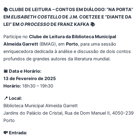
📚 CLUBE DE LEITURA – CONTOS EM DIÁLOGO: “NA PORTA”
EM
ELISABETH COSTELLO
DE J.M. COETZEE E “DIANTE DA
LEI” EM
O PROCESSO
DE FRANZ KAFKA 📚
Participe no
Clube de Leitura da Biblioteca Municipal
Almeida Garrett
(BMAG), em
Porto
, para uma sessão
enriquecedora dedicada à análise e discussão de dois contos
profundos de grandes autores da literatura mundial.
📅 Data e Horário:
13 de Fevereiro de 2025
Horário:
18h30 – 19h30
📍 Local:
Biblioteca Municipal Almeida Garrett
Jardins do Palácio de Cristal, Rua de Dom Manuel II, 4050-239
Porto
💸 Entrada: