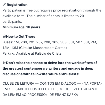
🔗 Registration:
Participation is free but requires
prior registration
through the
available form. The number of spots is limited to 20
participants.
Minimum age: 16 years.
🚍 How to Get There:
Buses: 1M, 200, 201, 207, 208, 302, 303, 501, 507, 601, ZM,
12M, 13M (Circular Massarelos – Carmo)
Parking: Available at Palácio de Cristal
✨ Don’t miss the chance to delve into the works of two of
the greatest contemporary writers and engage in deep
discussions with fellow literature enthusiasts!
CLUBE DE LEITURA — CONTOS EM DIÁLOGO — «NA PORTA»
EM «ELISABETH COSTELLO», DE J.M. COETZEE E «DIANTE
DA LEI» EM «O PROCESSO», DE FRANZ KAFKA