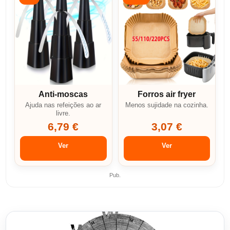
Anti-moscas
Forros air fryer
Ajuda nas refeições ao ar
Menos sujidade na cozinha.
livre.
6,79 €
3,07 €
Ver
Ver
Pub.