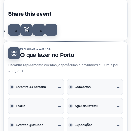
Share this event
EXPLORAR A AGENDA
O que fazer no Porto
Encontra rapidamente eventos, espetáculos e atividades culturais por
categoria.
→
→
Este fim de semana
Concertos
→
→
Teatro
Agenda infantil
→
→
Eventos gratuitos
Exposições