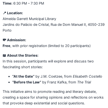
Time:
6:30 PM – 7:30 PM
📍 Location:
Almeida Garrett Municipal Library
Jardins do Palácio de Cristal, Rua de Dom Manuel II, 4050-239
Porto
💸 Admission:
Free
, with prior registration (limited to 20 participants)
📖 About the Stories:
In this session, participants will explore and discuss two
fascinating short stories:
“At the Gate”
by J.M. Coetzee, from
Elisabeth Costello
“Before the Law”
by Franz Kafka, from
The Trial
This initiative aims to promote reading and literary debate,
creating a space for sharing opinions and reflections on works
that provoke deep existential and social questions.