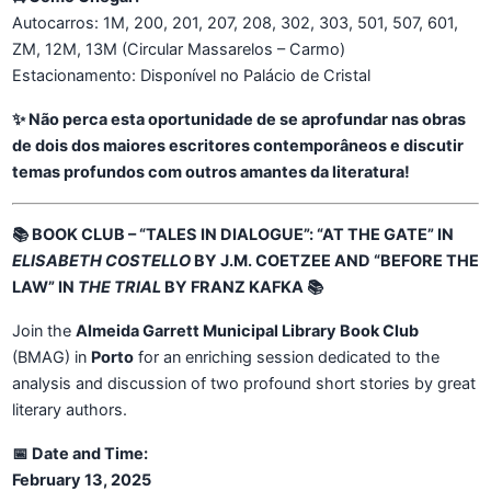
Autocarros: 1M, 200, 201, 207, 208, 302, 303, 501, 507, 601,
ZM, 12M, 13M (Circular Massarelos – Carmo)
Estacionamento: Disponível no Palácio de Cristal
✨ Não perca esta oportunidade de se aprofundar nas obras
de dois dos maiores escritores contemporâneos e discutir
temas profundos com outros amantes da literatura!
📚 BOOK CLUB – “TALES IN DIALOGUE”: “AT THE GATE” IN
ELISABETH COSTELLO
BY J.M. COETZEE AND “BEFORE THE
LAW” IN
THE TRIAL
BY FRANZ KAFKA 📚
Join the
Almeida Garrett Municipal Library Book Club
(BMAG) in
Porto
for an enriching session dedicated to the
analysis and discussion of two profound short stories by great
literary authors.
📅 Date and Time:
February 13, 2025