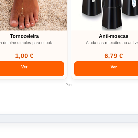
Tornozeleira
Anti-moscas
 detalhe simples para o look.
Ajuda nas refeições ao ar livr
1,00 €
6,79 €
Ver
Ver
Pub.