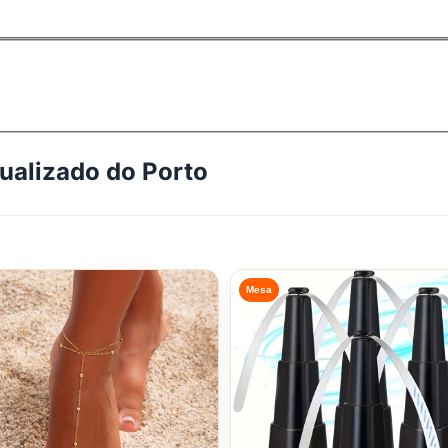
tualizado do
Porto
Mesa