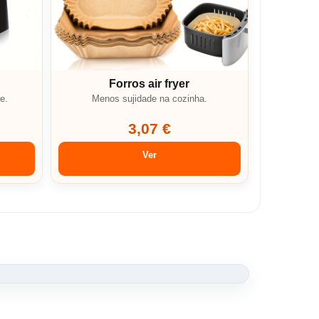
Forros air fryer
e.
Menos sujidade na cozinha.
3,07 €
Ver