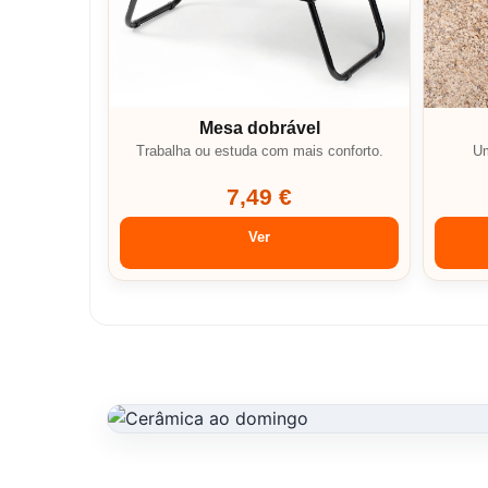
Mesa dobrável
Trabalha ou estuda com mais conforto.
Um
7,49 €
Ver