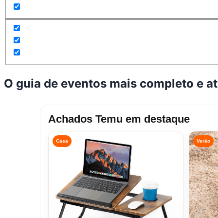
O guia de eventos mais completo e a
Achados Temu em destaque
Casa
Verão