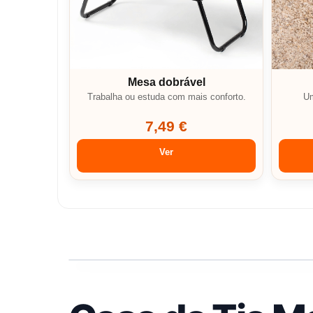
Mesa dobrável
Trabalha ou estuda com mais conforto.
Um
7,49 €
Ver