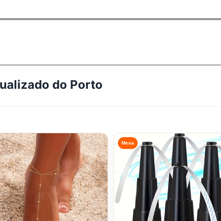
tualizado do
Porto
Mesa