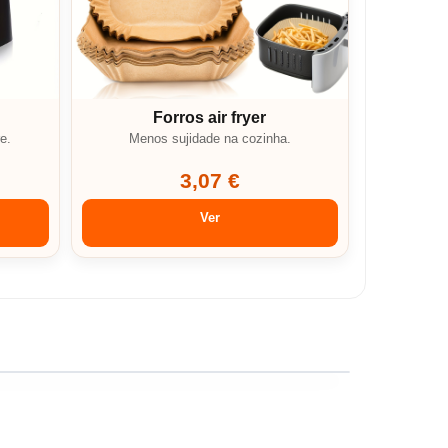
Forros air fryer
e.
Menos sujidade na cozinha.
3,07 €
Ver