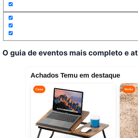
O guia de eventos mais completo e a
Achados Temu em destaque
Casa
Verão