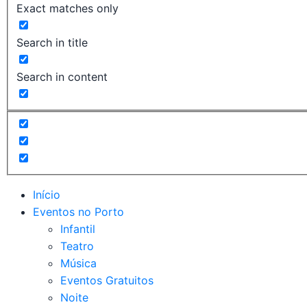
Exact matches only
Search in title
Search in content
Início
Eventos no Porto
Infantil
Teatro
Música
Eventos Gratuitos
Noite