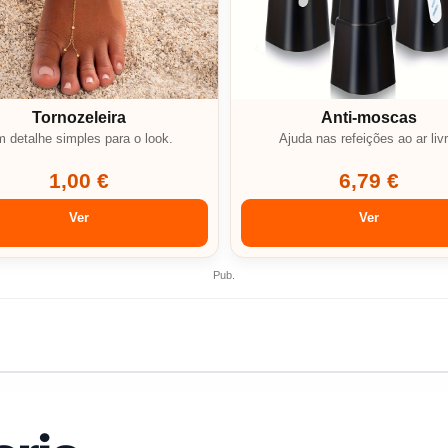
Tornozeleira
Anti-moscas
 detalhe simples para o look.
Ajuda nas refeições ao ar livr
1,00 €
6,79 €
Ver
Ver
Pub.